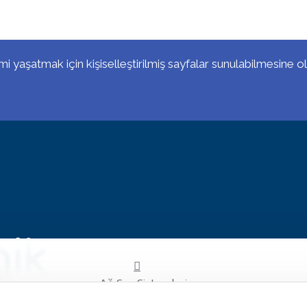
imi yaşatmak için kişiselleştirilmiş sayfalar sunulabilmesine ol
Ağ Ses Sistemleri