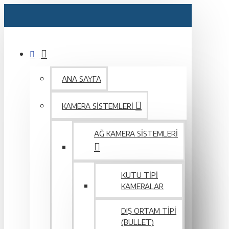
ANA SAYFA
KAMERA SISTEMLERI
AĞ KAMERA SISTEMLERI
KUTU TIPI
KAMERALAR
DIŞ ORTAM TIPI
(BULLET)