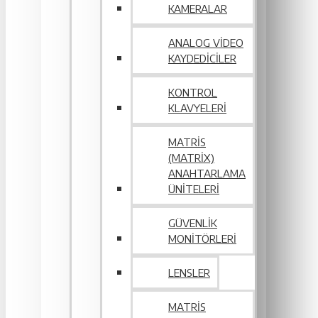
KAMERALAR
ANALOG VIDEO
KAYDEDICILER
KONTROL
KLAVYELERI
MATRIS
(MATRIX)
ANAHTARLAMA
ÜNITELERI
GÜVENLIK
MONITÖRLERI
LENSLER
MATRIS