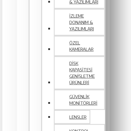
& YAZILIMLARI
İZLEME
DONANIM &
YAZILIMLARI
ÖZEL
KAMERALAR
DISK
KAPASITESI
GENIŞLETME
ÜRÜNLERI
GÜVENLIK
MONITÖRLERI
LENSLER