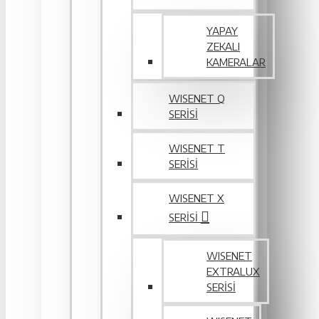
YAPAY
ZEKALI
KAMERALAR
WISENET Q
SERİSİ
WISENET T
SERİSİ
WISENET X
SERİSİ
WISENET
EXTRALUX
SERISI