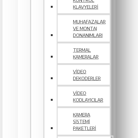
KONTROL
KLAVYELERI
MUHAFAZALAR
VE MONTAJ
DONANIMLARI
TERMAL
KAMERALAR
VIDEO
DEKODERLER
VIDEO
KODLAYICILAR
KAMERA
SISTEMI
PAKETLERI