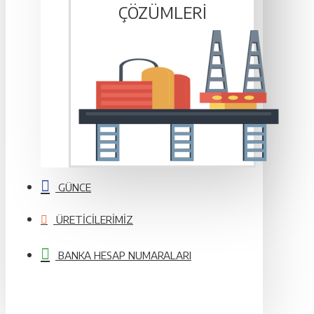
ÇÖZÜMLERI
GÜNCE
ÜRETICILERIMIZ
BANKA HESAP NUMARALARI