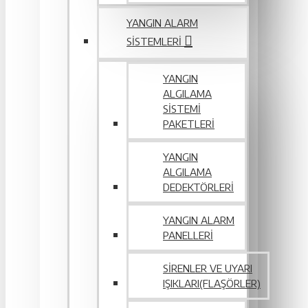
YANGIN ALARM
SISTEMLERI
YANGIN
ALGILAMA
SISTEMI
PAKETLERI
YANGIN
ALGILAMA
DEDEKTÖRLERI
YANGIN ALARM
PANELLERI
SIRENLER VE UYARI
IŞIKLARI(FLAŞÖRLER)