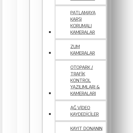
PATLAMAYA
KARŞI
KORUMALI
KAMERALAR
ZUM
KAMERALAR
OTOPARK /
TRAFIK
KONTROL
YAZILIMLARI &
KAMERALARI
AĞ VIDEO
KAYDEDICILER
KAYIT DONANIN