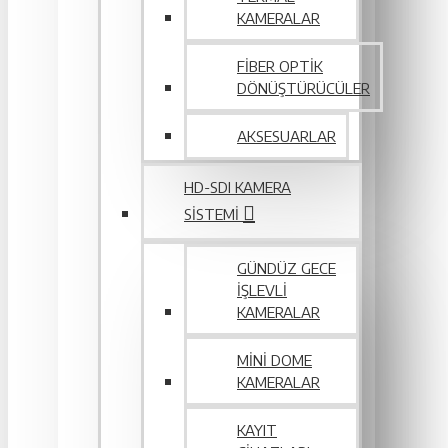
KAMERALAR
FIBER OPTIK
DÖNÜŞTÜRÜCÜLER
AKSESUARLAR
HD-SDI KAMERA
SISTEMI
GÜNDÜZ GECE
İŞLEVLI
KAMERALAR
MINI DOME
KAMERALAR
KAYIT