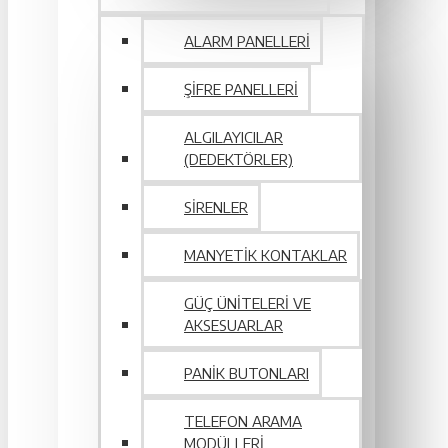
ALARM PANELLERI
ŞIFRE PANELLERI
ALGILAYICILAR
(DEDEKTÖRLER)
SIRENLER
MANYETIK KONTAKLAR
GÜÇ ÜNITELERI VE
AKSESUARLAR
PANIK BUTONLARI
TELEFON ARAMA
MODÜLLERI