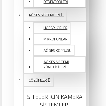
DEDEKTÖRLERI
AĞ SES SISTEMLERI
HOPARLÖRLER
MIKROFONLAR
AĞ SES KÖPRÜSÜ
AĞ SES SISTEMI
YÖNETICILERI
ÇÖZÜMLER
SITELER IÇIN KAMERA
SISTEMLERI