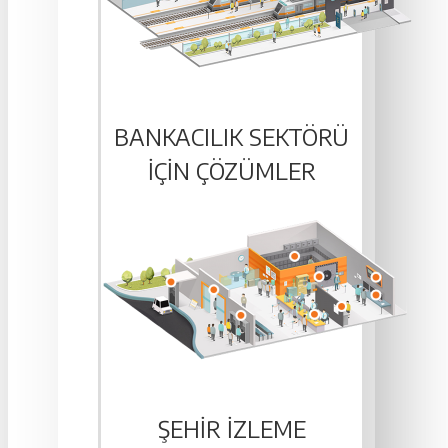
BANKACILIK SEKTÖRÜ
IÇIN ÇÖZÜMLER
ŞEHIR İZLEME