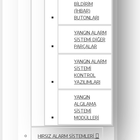
BILDIRIM
(İHBAR)
BUTONLARI
YANGIN ALARM
SISTEMI DIĞER
PARÇALAR
YANGIN ALARM
SISTEMI
KONTROL
YAZILIMLARI
YANGIN
ALGILAMA
SISTEMI
MODÜLLERI
HIRSIZ ALARM SISTEMLERI