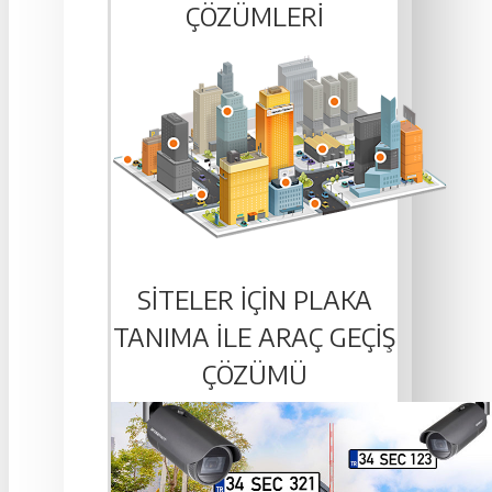
ÇÖZÜMLERI
SITELER IÇIN PLAKA
TANIMA ILE ARAÇ GEÇIŞ
ÇÖZÜMÜ