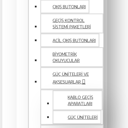
ÇIKIŞ BUTONLARI
GEÇIŞ KONTROL
SISTEMI PAKETLERI
ACIL ÇIKIŞ BUTONLARI
BIYOMETRIK
OKUYUCULAR
GÜÇ ÜNITELERI VE
AKSESUARLAR
KABLO GEÇIŞ
APARATLARI
GÜÇ ÜNITELERI