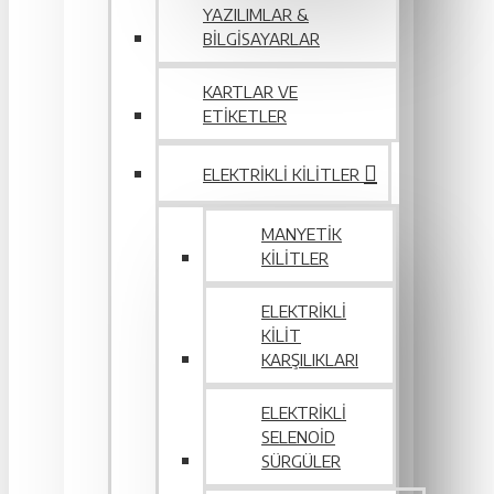
YAZILIMLAR &
BILGISAYARLAR
KARTLAR VE
ETIKETLER
ELEKTRIKLI KILITLER
MANYETIK
KILITLER
ELEKTRIKLI
KILIT
KARŞILIKLARI
ELEKTRIKLI
SELENOID
SÜRGÜLER