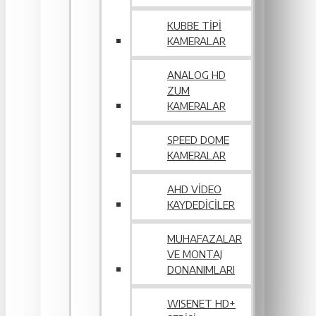
KUBBE TIPI
KAMERALAR
ANALOG HD
ZUM
KAMERALAR
SPEED DOME
KAMERALAR
AHD VIDEO
KAYDEDICILER
MUHAFAZALAR
VE MONTAJ
DONANIMLARI
WISENET HD+