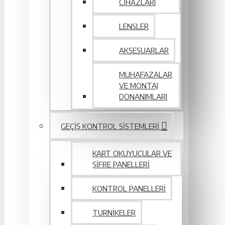
CIHAZLARI
LENSLER
AKSESUARLAR
MUHAFAZALAR
VE MONTAJ
DONANIMLARI
GEÇIŞ KONTROL SISTEMLERI
KART OKUYUCULAR VE
ŞIFRE PANELLERI
KONTROL PANELLERI
TURNIKELER