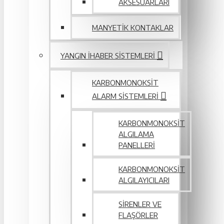
AKSESUARLARI
MANYETIK KONTAKLAR
YANGIN IHABER SISTEMLERI
KARBONMONOKSIT
ALARM SISTEMLERI
KARBONMONOKSIT
ALGILAMA
PANELLERI
KARBONMONOKSIT
ALGILAYICILARI
SIRENLER VE
FLAŞÖRLER