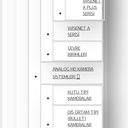
WISENET
X PLUS
SERISI
WISENET A
SERİSİ
ÇEVRE
BIRIMLERI
ANALOG HD KAMERA
SISTEMLERI
KUTU TIPI
KAMERALAR
DIŞ ORTAM TIPI
(BULLET)
KAMERALAR