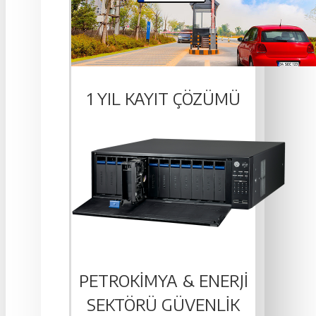
1 YIL KAYIT ÇÖZÜMÜ
PETROKIMYA & ENERJI
SEKTÖRÜ GÜVENLIK