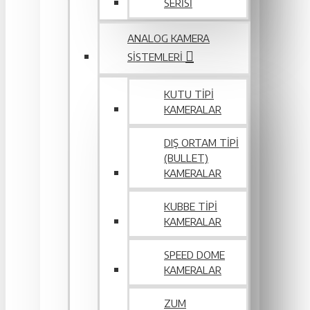
SERİSİ
ANALOG KAMERA
SISTEMLERI
KUTU TIPI
KAMERALAR
DIŞ ORTAM TIPI
(BULLET)
KAMERALAR
KUBBE TIPI
KAMERALAR
SPEED DOME
KAMERALAR
ZUM