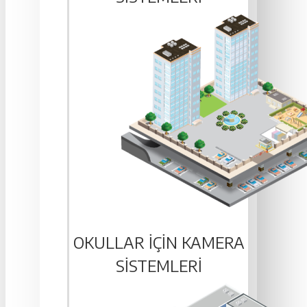
OKULLAR IÇIN KAMERA
SISTEMLERI