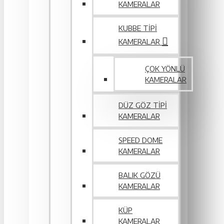
KAMERALAR
KUBBE TIPI
KAMERALAR
ÇOK YÖNLÜ
KAMERALAR
DÜZ GÖZ TIPI
KAMERALAR
SPEED DOME
KAMERALAR
BALIK GÖZÜ
KAMERALAR
KÜP
KAMERALAR