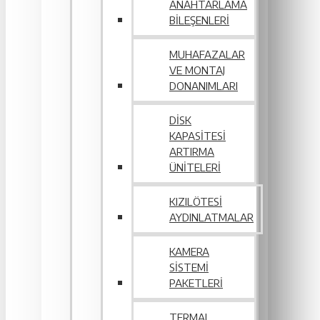
ANAHTARLAMA
BILEŞENLERI
MUHAFAZALAR
VE MONTAJ
DONANIMLARI
DISK
KAPASITESI
ARTIRMA
ÜNITELERI
KIZILÖTESI
AYDINLATMALAR
KAMERA
SISTEMI
PAKETLERI
TERMAL