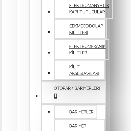
ELEKTROMANYETIK
KAPI TUTUCULAR
ÇEKMECE/DOLAP
KILITLERI
ELEKTROMEKANIK
KILITLER
KILIT
AKSESUARLARI
OTOPARK BARIYERLERI
BARIYERLER
BARIYER