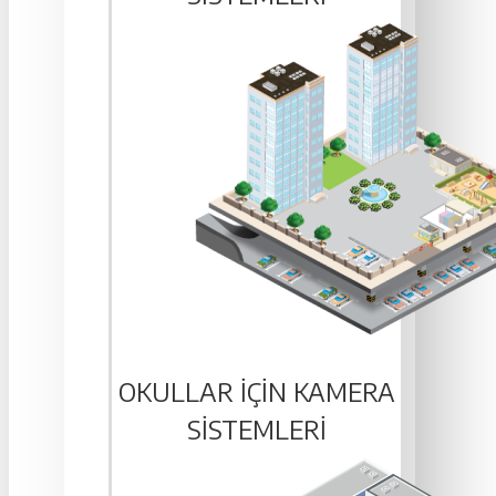
OKULLAR IÇIN KAMERA
SISTEMLERI