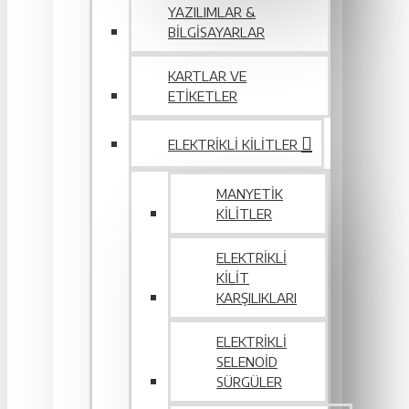
YAZILIMLAR &
BILGISAYARLAR
KARTLAR VE
ETIKETLER
ELEKTRIKLI KILITLER
MANYETIK
KILITLER
ELEKTRIKLI
KILIT
KARŞILIKLARI
ELEKTRIKLI
SELENOID
SÜRGÜLER