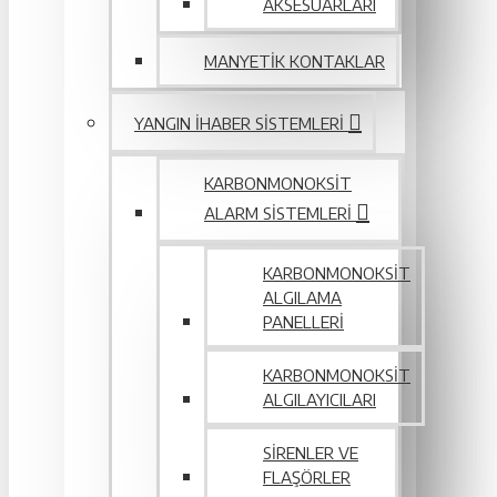
AKSESUARLARI
MANYETIK KONTAKLAR
YANGIN IHABER SISTEMLERI
KARBONMONOKSIT
ALARM SISTEMLERI
KARBONMONOKSIT
ALGILAMA
PANELLERI
KARBONMONOKSIT
ALGILAYICILARI
SIRENLER VE
FLAŞÖRLER