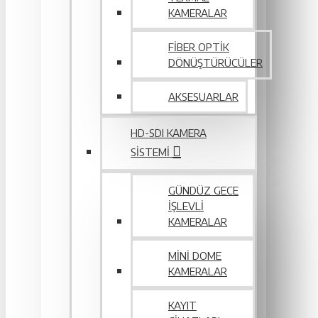
KAMERALAR
FIBER OPTIK
DÖNÜŞTÜRÜCÜLER
AKSESUARLAR
HD-SDI KAMERA
SISTEMI
GÜNDÜZ GECE
İŞLEVLI
KAMERALAR
MINI DOME
KAMERALAR
KAYIT