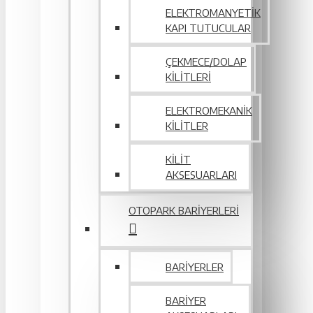
ELEKTROMANYETIK
KAPI TUTUCULAR
ÇEKMECE/DOLAP
KILITLERI
ELEKTROMEKANIK
KILITLER
KILIT
AKSESUARLARI
OTOPARK BARIYERLERI
BARIYERLER
BARIYER