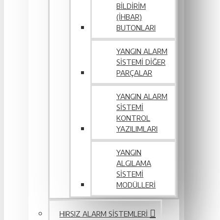
BILDIRIM
(İHBAR)
BUTONLARI
YANGIN ALARM
SISTEMI DIĞER
PARÇALAR
YANGIN ALARM
SISTEMI
KONTROL
YAZILIMLARI
YANGIN
ALGILAMA
SISTEMI
MODÜLLERI
HIRSIZ ALARM SISTEMLERI