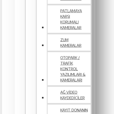
PATLAMAYA
KARŞI
KORUMALI
KAMERALAR
ZUM
KAMERALAR
OTOPARK /
TRAFIK
KONTROL
YAZILIMLARI &
KAMERALARI
AĞ VIDEO
KAYDEDICILER
KAYIT DONANIN