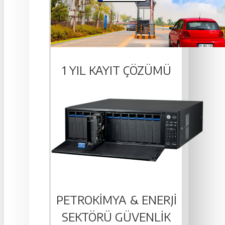
1 YIL KAYIT ÇÖZÜMÜ
PETROKIMYA & ENERJI
SEKTÖRÜ GÜVENLIK