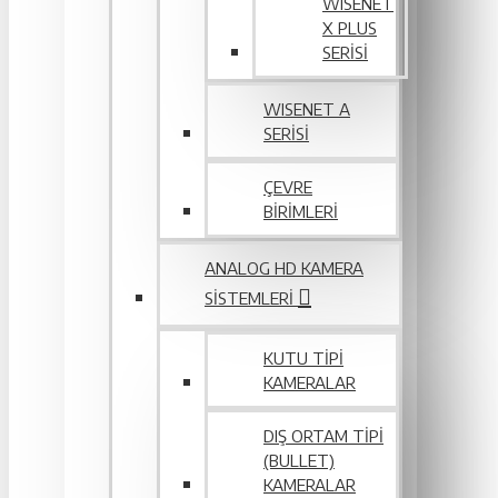
WISENET
X PLUS
SERISI
WISENET A
SERİSİ
ÇEVRE
BIRIMLERI
ANALOG HD KAMERA
SISTEMLERI
KUTU TIPI
KAMERALAR
DIŞ ORTAM TIPI
(BULLET)
KAMERALAR