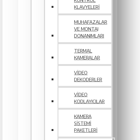
KONTROL
KLAVYELERI
MUHAFAZALAR
VE MONTAJ
DONANIMLARI
TERMAL
KAMERALAR
VIDEO
DEKODERLER
VIDEO
KODLAYICILAR
KAMERA
SISTEMI
PAKETLERI