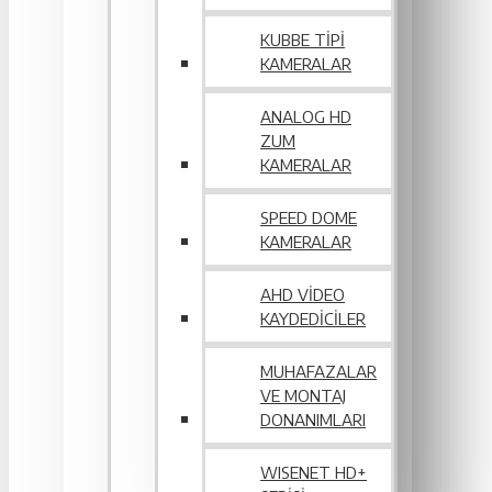
KUBBE TIPI
KAMERALAR
ANALOG HD
ZUM
KAMERALAR
SPEED DOME
KAMERALAR
AHD VIDEO
KAYDEDICILER
MUHAFAZALAR
VE MONTAJ
DONANIMLARI
WISENET HD+