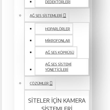
DEDEKTÖRLERI
AĞ SES SISTEMLERI
HOPARLÖRLER
MIKROFONLAR
AĞ SES KÖPRÜSÜ
AĞ SES SISTEMI
YÖNETICILERI
ÇÖZÜMLER
SITELER IÇIN KAMERA
SISTEMLERI