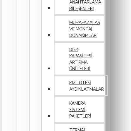
ANAHTARLAMA
BILEŞENLERI
MUHAFAZALAR
VE MONTAJ
DONANIMLARI
DISK
KAPASITESI
ARTIRMA
ÜNITELERI
KIZILÖTESI
AYDINLATMALAR
KAMERA
SISTEMI
PAKETLERI
TERMAL