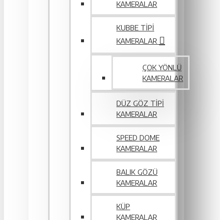
KAMERALAR
KUBBE TIPI
KAMERALAR
ÇOK YÖNLÜ
KAMERALAR
DÜZ GÖZ TIPI
KAMERALAR
SPEED DOME
KAMERALAR
BALIK GÖZÜ
KAMERALAR
KÜP
KAMERALAR