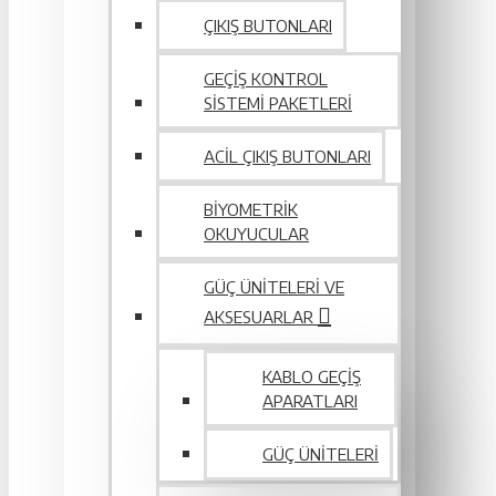
ÇIKIŞ BUTONLARI
GEÇIŞ KONTROL
SISTEMI PAKETLERI
ACIL ÇIKIŞ BUTONLARI
BIYOMETRIK
OKUYUCULAR
GÜÇ ÜNITELERI VE
AKSESUARLAR
KABLO GEÇIŞ
APARATLARI
GÜÇ ÜNITELERI