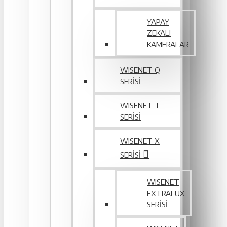
YAPAY
ZEKALI
KAMERALAR
WISENET Q
SERİSİ
WISENET T
SERİSİ
WISENET X
SERİSİ
WISENET
EXTRALUX
SERISI