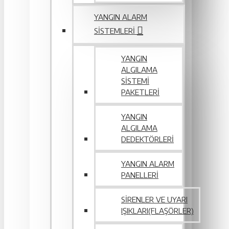
YANGIN ALARM
SISTEMLERI
YANGIN
ALGILAMA
SISTEMI
PAKETLERI
YANGIN
ALGILAMA
DEDEKTÖRLERI
YANGIN ALARM
PANELLERI
SIRENLER VE UYARI
IŞIKLARI(FLAŞÖRLER)