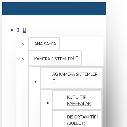
ANA SAYFA
KAMERA SISTEMLERI
AĞ KAMERA SISTEMLERI
KUTU TIPI
KAMERALAR
DIŞ ORTAM TIPI
(BULLET)