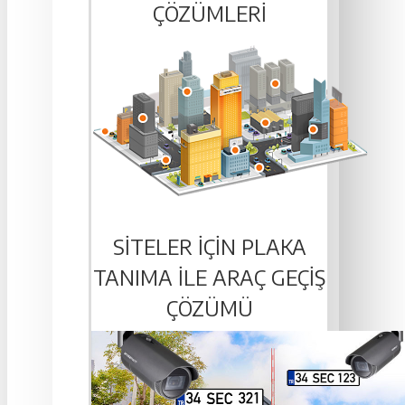
ÇÖZÜMLERI
SITELER IÇIN PLAKA
TANIMA ILE ARAÇ GEÇIŞ
ÇÖZÜMÜ