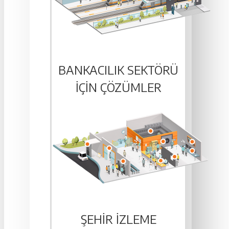
BANKACILIK SEKTÖRÜ
IÇIN ÇÖZÜMLER
ŞEHIR İZLEME