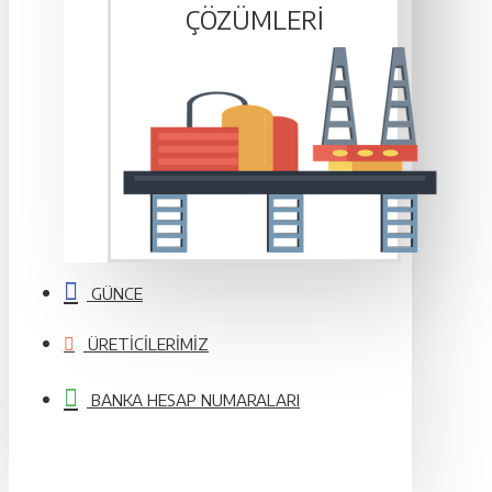
ÇÖZÜMLERI
GÜNCE
ÜRETICILERIMIZ
BANKA HESAP NUMARALARI