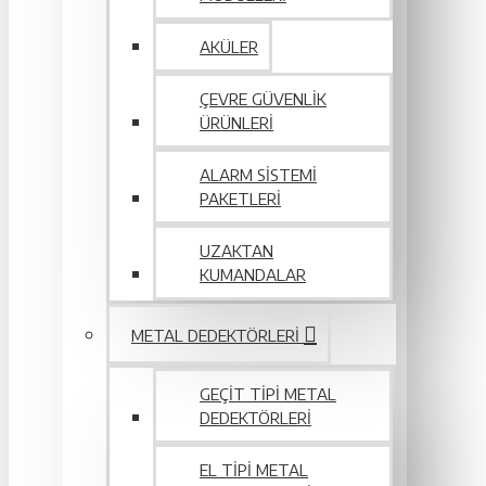
AKÜLER
ÇEVRE GÜVENLIK
ÜRÜNLERI
ALARM SISTEMI
PAKETLERI
UZAKTAN
KUMANDALAR
METAL DEDEKTÖRLERI
GEÇIT TIPI METAL
DEDEKTÖRLERI
EL TIPI METAL