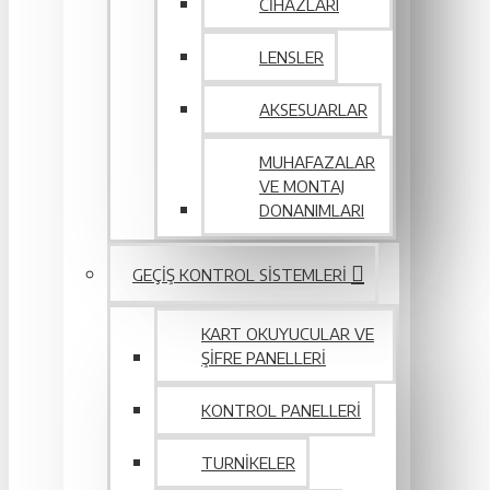
CIHAZLARI
LENSLER
AKSESUARLAR
MUHAFAZALAR
VE MONTAJ
DONANIMLARI
GEÇIŞ KONTROL SISTEMLERI
KART OKUYUCULAR VE
ŞIFRE PANELLERI
KONTROL PANELLERI
TURNIKELER