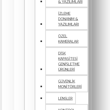
& YAZILIMLARI
İZLEME
DONANIM &
YAZILIMLARI
ÖZEL
KAMERALAR
DISK
KAPASITESI
GENIŞLETME
ÜRÜNLERI
GÜVENLIK
MONITÖRLERI
LENSLER