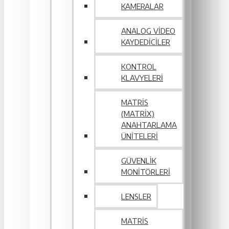
KAMERALAR
ANALOG VIDEO
KAYDEDICILER
KONTROL
KLAVYELERI
MATRIS
(MATRIX)
ANAHTARLAMA
ÜNITELERI
GÜVENLIK
MONITÖRLERI
LENSLER
MATRIS