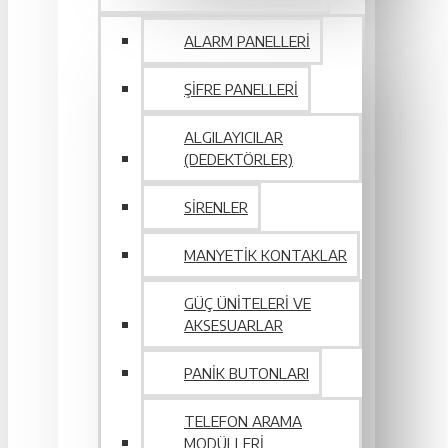
ALARM PANELLERI
ŞIFRE PANELLERI
ALGILAYICILAR
(DEDEKTÖRLER)
SIRENLER
MANYETIK KONTAKLAR
GÜÇ ÜNITELERI VE
AKSESUARLAR
PANIK BUTONLARI
TELEFON ARAMA
MODÜLLERI