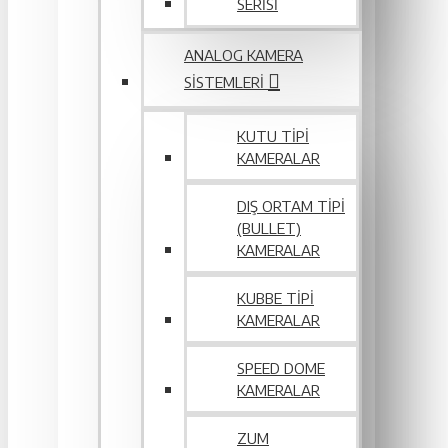
SERİSİ
ANALOG KAMERA
SISTEMLERI
KUTU TIPI
KAMERALAR
DIŞ ORTAM TIPI
(BULLET)
KAMERALAR
KUBBE TIPI
KAMERALAR
SPEED DOME
KAMERALAR
ZUM