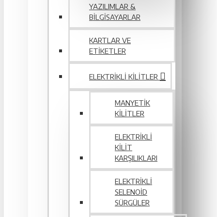
YAZILIMLAR &
BILGISAYARLAR
KARTLAR VE
ETIKETLER
ELEKTRIKLI KILITLER
MANYETIK
KILITLER
ELEKTRIKLI
KILIT
KARŞILIKLARI
ELEKTRIKLI
SELENOID
SÜRGÜLER