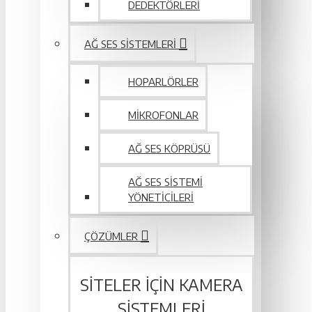
DEDEKTÖRLERI
AĞ SES SISTEMLERI
HOPARLÖRLER
MIKROFONLAR
AĞ SES KÖPRÜSÜ
AĞ SES SISTEMI
YÖNETICILERI
ÇÖZÜMLER
SITELER IÇIN KAMERA
SISTEMLERI