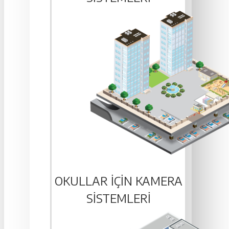
OKULLAR IÇIN KAMERA
SISTEMLERI