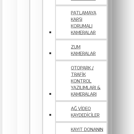
PATLAMAYA
KARŞI
KORUMALI
KAMERALAR
ZUM
KAMERALAR
OTOPARK /
TRAFIK
KONTROL
YAZILIMLARI &
KAMERALARI
AĞ VIDEO
KAYDEDICILER
KAYIT DONANIN