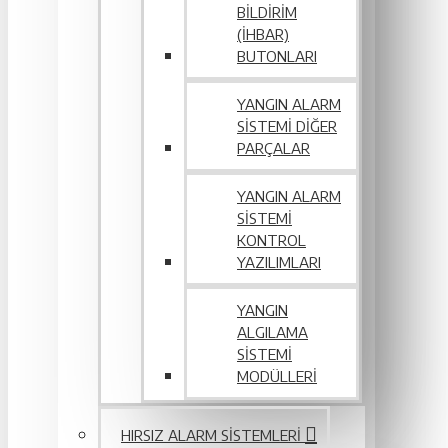
BILDIRIM
(İHBAR)
BUTONLARI
YANGIN ALARM
SISTEMI DIĞER
PARÇALAR
YANGIN ALARM
SISTEMI
KONTROL
YAZILIMLARI
YANGIN
ALGILAMA
SISTEMI
MODÜLLERI
HIRSIZ ALARM SISTEMLERI