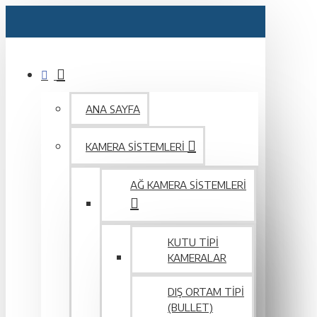
ANA SAYFA
KAMERA SISTEMLERI
AĞ KAMERA SISTEMLERI
KUTU TIPI
KAMERALAR
DIŞ ORTAM TIPI
(BULLET)