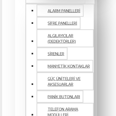
ALARM PANELLERI
ŞIFRE PANELLERI
ALGILAYICILAR
(DEDEKTÖRLER)
SIRENLER
MANYETIK KONTAKLAR
GÜÇ ÜNITELERI VE
AKSESUARLAR
PANIK BUTONLARI
TELEFON ARAMA
MODÜLLERI