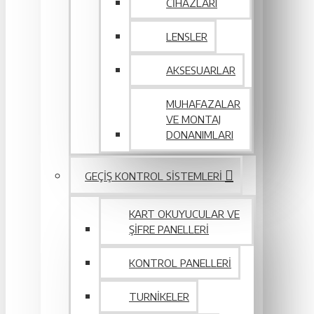
CIHAZLARI
LENSLER
AKSESUARLAR
MUHAFAZALAR
VE MONTAJ
DONANIMLARI
GEÇIŞ KONTROL SISTEMLERI
KART OKUYUCULAR VE
ŞIFRE PANELLERI
KONTROL PANELLERI
TURNIKELER