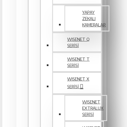
YAPAY
ZEKALI
KAMERALAR
WISENET Q
SERİSİ
WISENET T
SERİSİ
WISENET X
SERİSİ
WISENET
EXTRALUX
SERISI