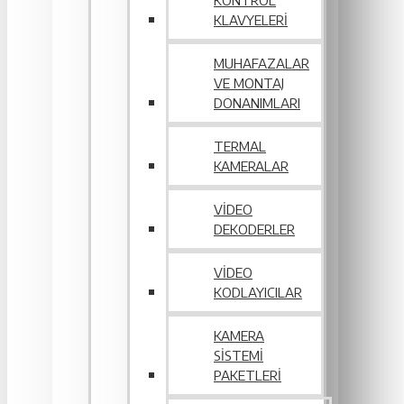
KONTROL
KLAVYELERI
MUHAFAZALAR
VE MONTAJ
DONANIMLARI
TERMAL
KAMERALAR
VIDEO
DEKODERLER
VIDEO
KODLAYICILAR
KAMERA
SISTEMI
PAKETLERI