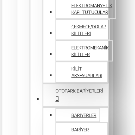
ELEKTROMANYETIK
KAPI TUTUCULAR
ÇEKMECE/DOLAP
KILITLERI
ELEKTROMEKANIK
KILITLER
KILIT
AKSESUARLARI
OTOPARK BARIYERLERI
BARIYERLER
BARIYER