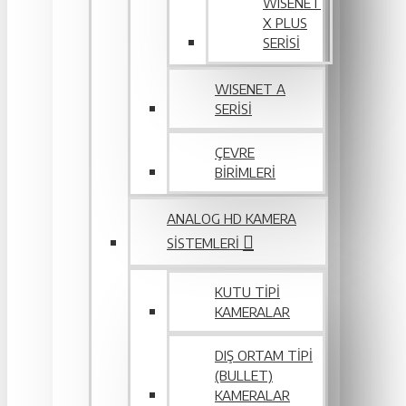
WISENET
X PLUS
SERISI
WISENET A
SERİSİ
ÇEVRE
BIRIMLERI
ANALOG HD KAMERA
SISTEMLERI
KUTU TIPI
KAMERALAR
DIŞ ORTAM TIPI
(BULLET)
KAMERALAR