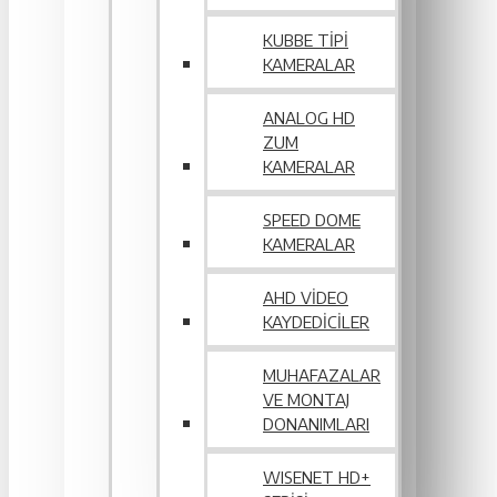
KUBBE TIPI
KAMERALAR
ANALOG HD
ZUM
KAMERALAR
SPEED DOME
KAMERALAR
AHD VIDEO
KAYDEDICILER
MUHAFAZALAR
VE MONTAJ
DONANIMLARI
WISENET HD+