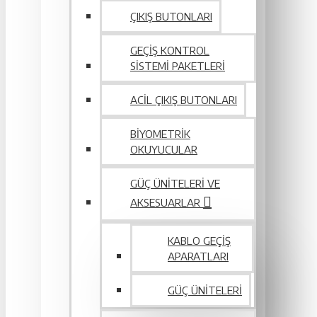
ÇIKIŞ BUTONLARI
GEÇIŞ KONTROL
SISTEMI PAKETLERI
ACIL ÇIKIŞ BUTONLARI
BIYOMETRIK
OKUYUCULAR
GÜÇ ÜNITELERI VE
AKSESUARLAR
KABLO GEÇIŞ
APARATLARI
GÜÇ ÜNITELERI