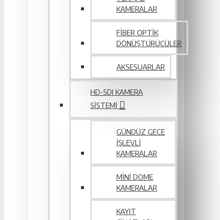
KAMERALAR
FIBER OPTIK
DÖNÜŞTÜRÜCÜLER
AKSESUARLAR
HD-SDI KAMERA
SISTEMI
GÜNDÜZ GECE
İŞLEVLI
KAMERALAR
MINI DOME
KAMERALAR
KAYIT