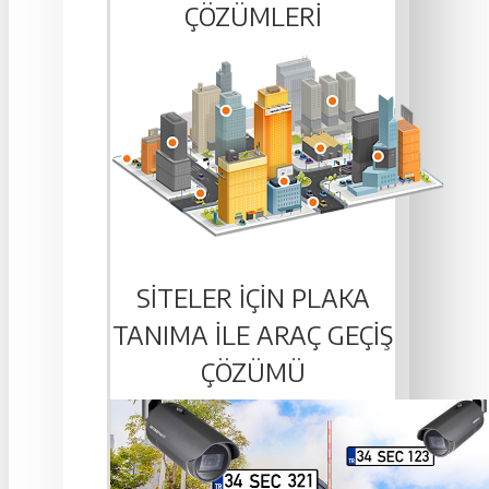
ÇÖZÜMLERI
SITELER IÇIN PLAKA
TANIMA ILE ARAÇ GEÇIŞ
ÇÖZÜMÜ