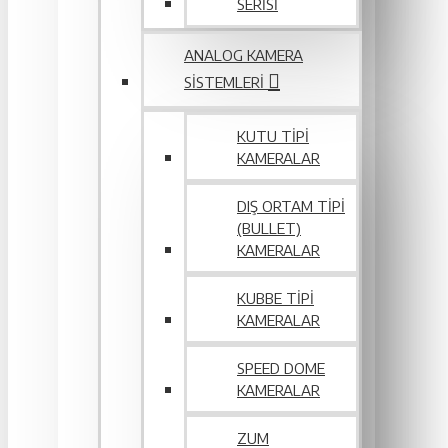
SERİSİ
ANALOG KAMERA
SISTEMLERI
KUTU TIPI
KAMERALAR
DIŞ ORTAM TIPI
(BULLET)
KAMERALAR
KUBBE TIPI
KAMERALAR
SPEED DOME
KAMERALAR
ZUM