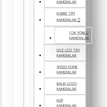
KAMERALAR
KUBBE TIPI
KAMERALAR
ÇOK YÖNLÜ
KAMERALAR
DÜZ GÖZ TIPI
KAMERALAR
SPEED DOME
KAMERALAR
BALIK GÖZÜ
KAMERALAR
KÜP
KAMERALAR