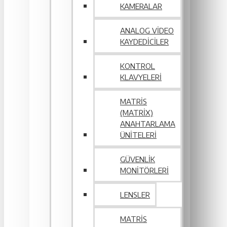
KAMERALAR
ANALOG VIDEO
KAYDEDICILER
KONTROL
KLAVYELERI
MATRIS
(MATRIX)
ANAHTARLAMA
ÜNITELERI
GÜVENLIK
MONITÖRLERI
LENSLER
MATRIS