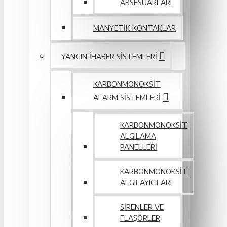
AKSESUARLARI
MANYETIK KONTAKLAR
YANGIN IHABER SISTEMLERI
KARBONMONOKSIT
ALARM SISTEMLERI
KARBONMONOKSIT
ALGILAMA
PANELLERI
KARBONMONOKSIT
ALGILAYICILARI
SIRENLER VE
FLAŞÖRLER