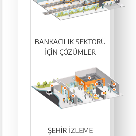
BANKACILIK SEKTÖRÜ
IÇIN ÇÖZÜMLER
ŞEHIR İZLEME