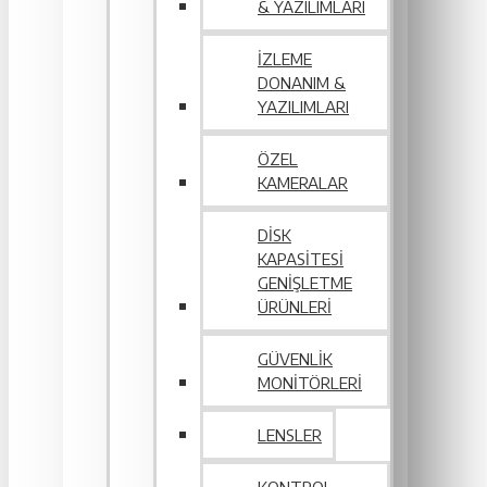
& YAZILIMLARI
İZLEME
DONANIM &
YAZILIMLARI
ÖZEL
KAMERALAR
DISK
KAPASITESI
GENIŞLETME
ÜRÜNLERI
GÜVENLIK
MONITÖRLERI
LENSLER