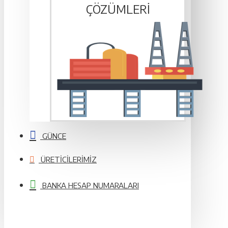
ÇÖZÜMLERI
GÜNCE
ÜRETICILERIMIZ
BANKA HESAP NUMARALARI