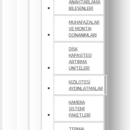
ANAHTARLAMA
BILEŞENLERI
MUHAFAZALAR
VE MONTAJ
DONANIMLARI
DISK
KAPASITESI
ARTIRMA
ÜNITELERI
KIZILÖTESI
AYDINLATMALAR
KAMERA
SISTEMI
PAKETLERI
TERMAL