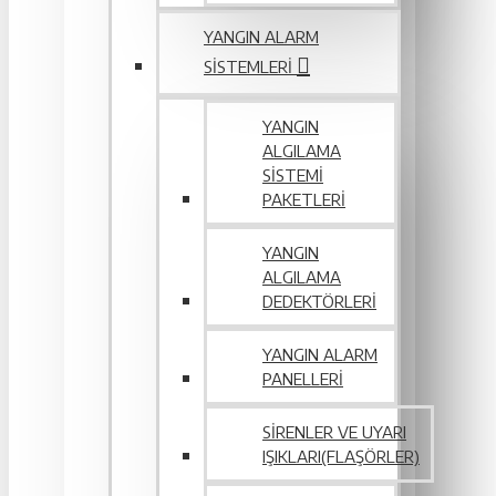
YANGIN ALARM
SISTEMLERI
YANGIN
ALGILAMA
SISTEMI
PAKETLERI
YANGIN
ALGILAMA
DEDEKTÖRLERI
YANGIN ALARM
PANELLERI
SIRENLER VE UYARI
IŞIKLARI(FLAŞÖRLER)