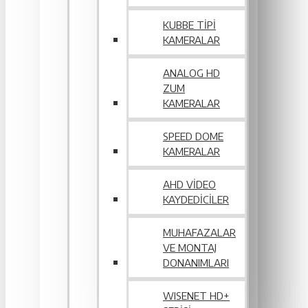
KUBBE TIPI
KAMERALAR
ANALOG HD
ZUM
KAMERALAR
SPEED DOME
KAMERALAR
AHD VIDEO
KAYDEDICILER
MUHAFAZALAR
VE MONTAJ
DONANIMLARI
WISENET HD+