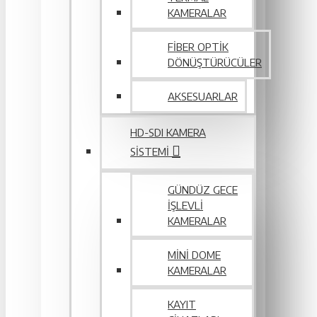
KAMERALAR
FIBER OPTIK
DÖNÜŞTÜRÜCÜLER
AKSESUARLAR
HD-SDI KAMERA
SISTEMI
GÜNDÜZ GECE
İŞLEVLI
KAMERALAR
MINI DOME
KAMERALAR
KAYIT