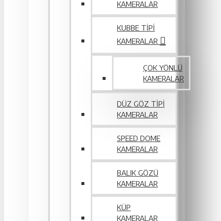
KAMERALAR
KUBBE TIPI
KAMERALAR
ÇOK YÖNLÜ
KAMERALAR
DÜZ GÖZ TIPI
KAMERALAR
SPEED DOME
KAMERALAR
BALIK GÖZÜ
KAMERALAR
KÜP
KAMERALAR