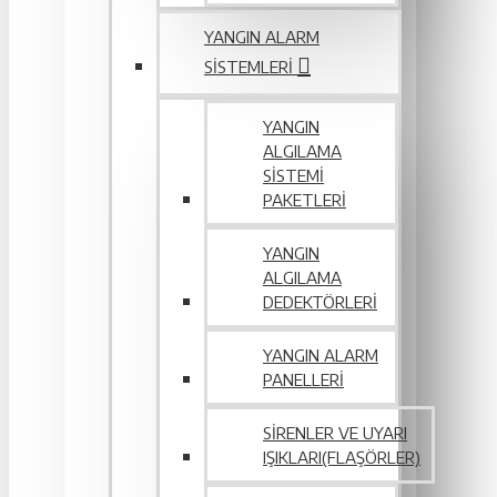
YANGIN ALARM
SISTEMLERI
YANGIN
ALGILAMA
SISTEMI
PAKETLERI
YANGIN
ALGILAMA
DEDEKTÖRLERI
YANGIN ALARM
PANELLERI
SIRENLER VE UYARI
IŞIKLARI(FLAŞÖRLER)