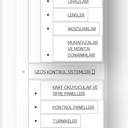
CIHAZLARI
LENSLER
AKSESUARLAR
MUHAFAZALAR
VE MONTAJ
DONANIMLARI
GEÇIŞ KONTROL SISTEMLERI
KART OKUYUCULAR VE
ŞIFRE PANELLERI
KONTROL PANELLERI
TURNIKELER