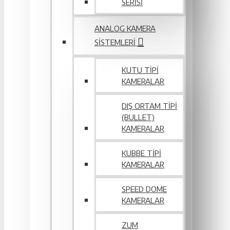
SERİSİ
ANALOG KAMERA
SISTEMLERI
KUTU TIPI
KAMERALAR
DIŞ ORTAM TIPI
(BULLET)
KAMERALAR
KUBBE TIPI
KAMERALAR
SPEED DOME
KAMERALAR
ZUM