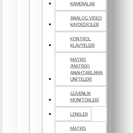
KAMERALAR
ANALOG VIDEO
KAYDEDICILER
KONTROL
KLAVYELERI
MATRIS
(MATRIX)
ANAHTARLAMA
ÜNITELERI
GÜVENLIK
MONITÖRLERI
LENSLER
MATRIS