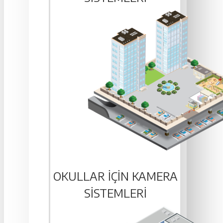
OKULLAR IÇIN KAMERA
SISTEMLERI