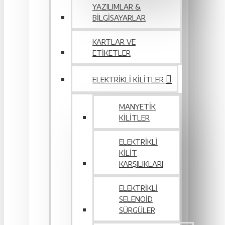
YAZILIMLAR &
BILGISAYARLAR
KARTLAR VE
ETIKETLER
ELEKTRIKLI KILITLER
MANYETIK
KILITLER
ELEKTRIKLI
KILIT
KARŞILIKLARI
ELEKTRIKLI
SELENOID
SÜRGÜLER