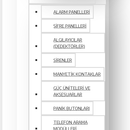
ALARM PANELLERI
ŞIFRE PANELLERI
ALGILAYICILAR
(DEDEKTÖRLER)
SIRENLER
MANYETIK KONTAKLAR
GÜÇ ÜNITELERI VE
AKSESUARLAR
PANIK BUTONLARI
TELEFON ARAMA
MODÜLLERI