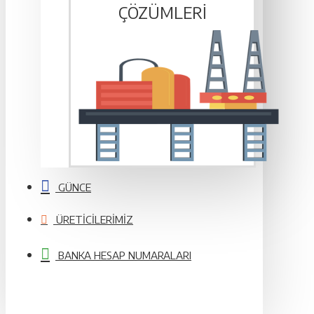
ÇÖZÜMLERI
GÜNCE
ÜRETICILERIMIZ
BANKA HESAP NUMARALARI