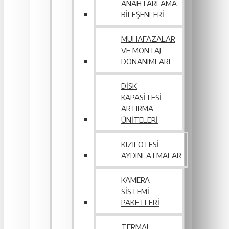
ANAHTARLAMA
BILEŞENLERI
MUHAFAZALAR
VE MONTAJ
DONANIMLARI
DISK
KAPASITESI
ARTIRMA
ÜNITELERI
KIZILÖTESI
AYDINLATMALAR
KAMERA
SISTEMI
PAKETLERI
TERMAL