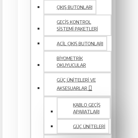
ÇIKIŞ BUTONLARI
GEÇIŞ KONTROL
SISTEMI PAKETLERI
ACIL ÇIKIŞ BUTONLARI
BIYOMETRIK
OKUYUCULAR
GÜÇ ÜNITELERI VE
AKSESUARLAR
KABLO GEÇIŞ
APARATLARI
GÜÇ ÜNITELERI