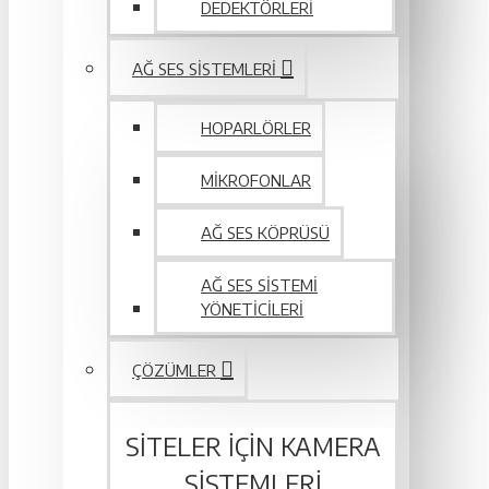
DEDEKTÖRLERI
AĞ SES SISTEMLERI
HOPARLÖRLER
MIKROFONLAR
AĞ SES KÖPRÜSÜ
AĞ SES SISTEMI
YÖNETICILERI
ÇÖZÜMLER
SITELER IÇIN KAMERA
SISTEMLERI