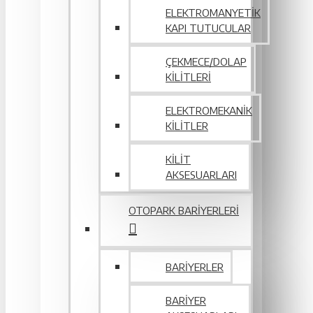
ELEKTROMANYETIK
KAPI TUTUCULAR
ÇEKMECE/DOLAP
KILITLERI
ELEKTROMEKANIK
KILITLER
KILIT
AKSESUARLARI
OTOPARK BARIYERLERI
BARIYERLER
BARIYER