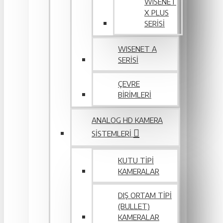
WISENET
X PLUS
SERISI
WISENET A
SERİSİ
ÇEVRE
BIRIMLERI
ANALOG HD KAMERA
SISTEMLERI
KUTU TIPI
KAMERALAR
DIŞ ORTAM TIPI
(BULLET)
KAMERALAR