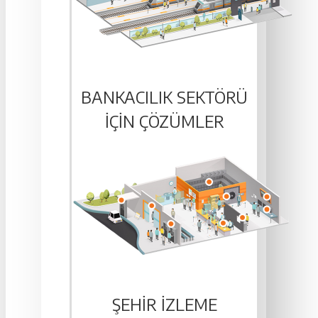
BANKACILIK SEKTÖRÜ
IÇIN ÇÖZÜMLER
ŞEHIR İZLEME