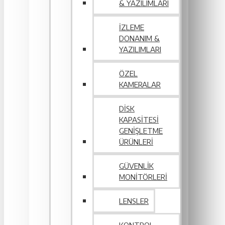
& YAZILIMLARI
İZLEME
DONANIM &
YAZILIMLARI
ÖZEL
KAMERALAR
DISK
KAPASITESI
GENIŞLETME
ÜRÜNLERI
GÜVENLIK
MONITÖRLERI
LENSLER