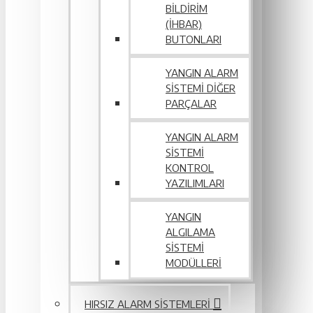
BILDIRIM
(İHBAR)
BUTONLARI
YANGIN ALARM
SISTEMI DIĞER
PARÇALAR
YANGIN ALARM
SISTEMI
KONTROL
YAZILIMLARI
YANGIN
ALGILAMA
SISTEMI
MODÜLLERI
HIRSIZ ALARM SISTEMLERI