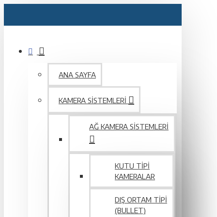
ANA SAYFA
KAMERA SISTEMLERI
AĞ KAMERA SISTEMLERI
KUTU TIPI
KAMERALAR
DIŞ ORTAM TIPI
(BULLET)