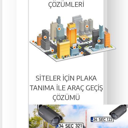
ÇÖZÜMLERI
SITELER IÇIN PLAKA
TANIMA ILE ARAÇ GEÇIŞ
ÇÖZÜMÜ