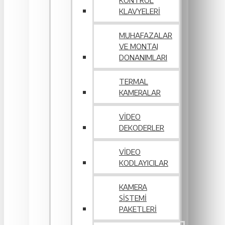
KONTROL
KLAVYELERI
MUHAFAZALAR
VE MONTAJ
DONANIMLARI
TERMAL
KAMERALAR
VIDEO
DEKODERLER
VIDEO
KODLAYICILAR
KAMERA
SISTEMI
PAKETLERI