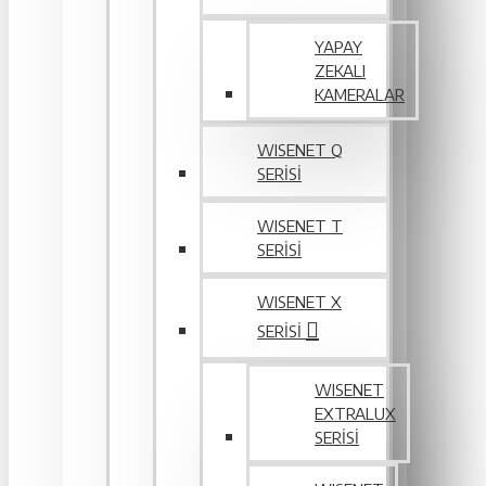
YAPAY
ZEKALI
KAMERALAR
WISENET Q
SERİSİ
WISENET T
SERİSİ
WISENET X
SERİSİ
WISENET
EXTRALUX
SERISI