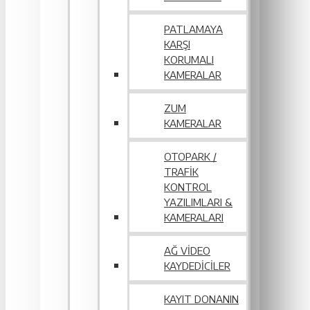
PATLAMAYA
KARŞI
KORUMALI
KAMERALAR
ZUM
KAMERALAR
OTOPARK /
TRAFIK
KONTROL
YAZILIMLARI &
KAMERALARI
AĞ VIDEO
KAYDEDICILER
KAYIT DONANIN