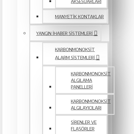
AKSESUARLARI
MANYETIK KONTAKLAR
YANGIN IHABER SISTEMLERI
KARBONMONOKSIT
ALARM SISTEMLERI
KARBONMONOKSIT
ALGILAMA
PANELLERI
KARBONMONOKSIT
ALGILAYICILARI
SIRENLER VE
FLAŞÖRLER