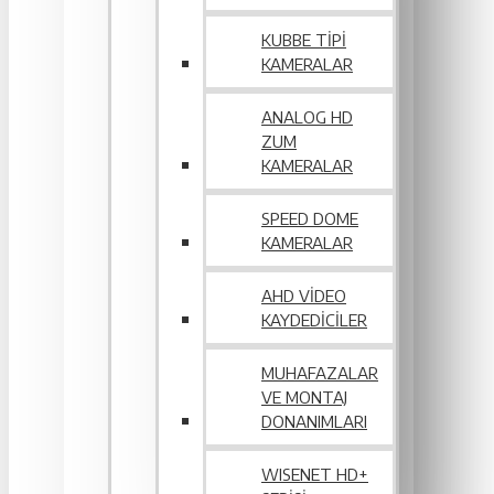
KUBBE TIPI
KAMERALAR
ANALOG HD
ZUM
KAMERALAR
SPEED DOME
KAMERALAR
AHD VIDEO
KAYDEDICILER
MUHAFAZALAR
VE MONTAJ
DONANIMLARI
WISENET HD+