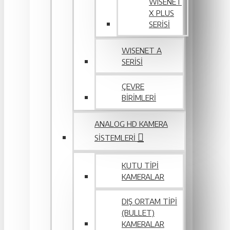
WISENET
X PLUS
SERISI
WISENET A
SERİSİ
ÇEVRE
BIRIMLERI
ANALOG HD KAMERA
SISTEMLERI
KUTU TIPI
KAMERALAR
DIŞ ORTAM TIPI
(BULLET)
KAMERALAR