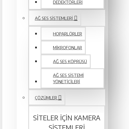
DEDEKTÖRLERI
AĞ SES SISTEMLERI
HOPARLÖRLER
MIKROFONLAR
AĞ SES KÖPRÜSÜ
AĞ SES SISTEMI
YÖNETICILERI
ÇÖZÜMLER
SITELER IÇIN KAMERA
SISTEMLERI