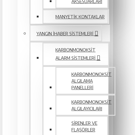
AKSESUARLARI
MANYETIK KONTAKLAR
YANGIN IHABER SISTEMLERI
KARBONMONOKSIT
ALARM SISTEMLERI
KARBONMONOKSIT
ALGILAMA
PANELLERI
KARBONMONOKSIT
ALGILAYICILARI
SIRENLER VE
FLAŞÖRLER