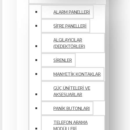
ALARM PANELLERI
ŞIFRE PANELLERI
ALGILAYICILAR
(DEDEKTÖRLER)
SIRENLER
MANYETIK KONTAKLAR
GÜÇ ÜNITELERI VE
AKSESUARLAR
PANIK BUTONLARI
TELEFON ARAMA
MODÜLLERI