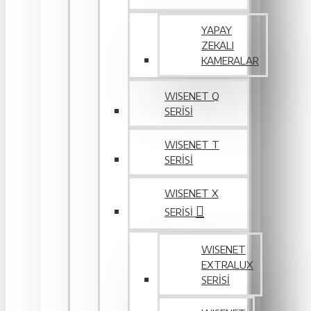
YAPAY
ZEKALI
KAMERALAR
WISENET Q
SERİSİ
WISENET T
SERİSİ
WISENET X
SERİSİ
WISENET
EXTRALUX
SERISI