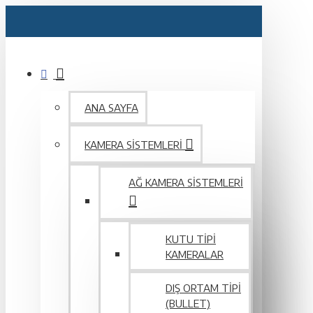
ANA SAYFA
KAMERA SISTEMLERI
AĞ KAMERA SISTEMLERI
KUTU TIPI
KAMERALAR
DIŞ ORTAM TIPI
(BULLET)