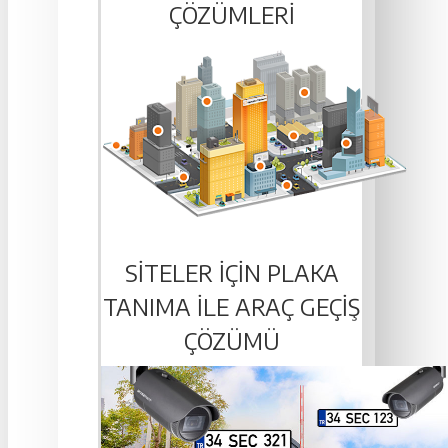
ÇÖZÜMLERI
SITELER IÇIN PLAKA
TANIMA ILE ARAÇ GEÇIŞ
ÇÖZÜMÜ