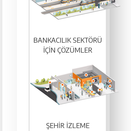
BANKACILIK SEKTÖRÜ
IÇIN ÇÖZÜMLER
ŞEHIR İZLEME