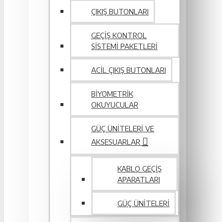
ÇIKIŞ BUTONLARI
GEÇIŞ KONTROL
SISTEMI PAKETLERI
ACIL ÇIKIŞ BUTONLARI
BIYOMETRIK
OKUYUCULAR
GÜÇ ÜNITELERI VE
AKSESUARLAR
KABLO GEÇIŞ
APARATLARI
GÜÇ ÜNITELERI