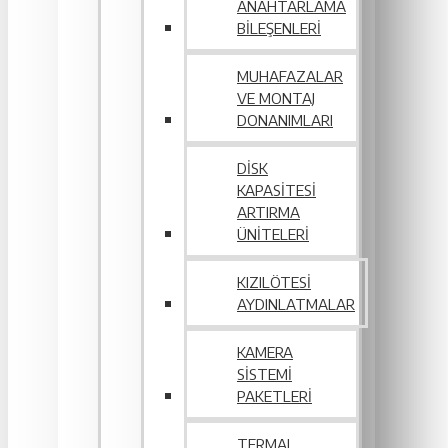
ANAHTARLAMA
BILEŞENLERI
MUHAFAZALAR
VE MONTAJ
DONANIMLARI
DISK
KAPASITESI
ARTIRMA
ÜNITELERI
KIZILÖTESI
AYDINLATMALAR
KAMERA
SISTEMI
PAKETLERI
TERMAL