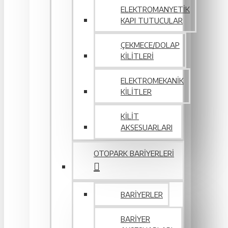
ELEKTROMANYETIK
KAPI TUTUCULAR
ÇEKMECE/DOLAP
KILITLERI
ELEKTROMEKANIK
KILITLER
KILIT
AKSESUARLARI
OTOPARK BARIYERLERI
BARIYERLER
BARIYER