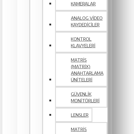
KAMERALAR
ANALOG VIDEO
KAYDEDICILER
KONTROL
KLAVYELERI
MATRIS
(MATRIX)
ANAHTARLAMA
ÜNITELERI
GÜVENLIK
MONITÖRLERI
LENSLER
MATRIS