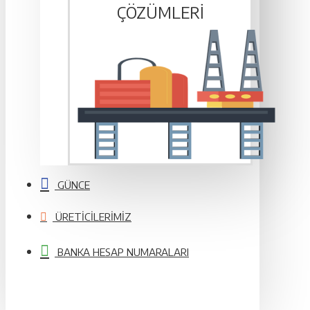
ÇÖZÜMLERI
GÜNCE
ÜRETICILERIMIZ
BANKA HESAP NUMARALARI