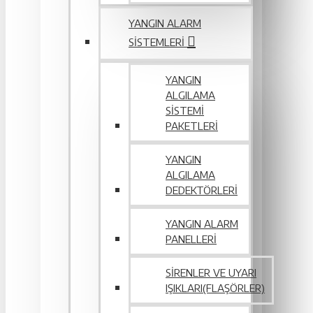
YANGIN ALARM
SISTEMLERI
YANGIN
ALGILAMA
SISTEMI
PAKETLERI
YANGIN
ALGILAMA
DEDEKTÖRLERI
YANGIN ALARM
PANELLERI
SIRENLER VE UYARI
IŞIKLARI(FLAŞÖRLER)