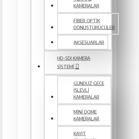
KAMERALAR
FIBER OPTIK
DÖNÜŞTÜRÜCÜLER
AKSESUARLAR
HD-SDI KAMERA
SISTEMI
GÜNDÜZ GECE
İŞLEVLI
KAMERALAR
MINI DOME
KAMERALAR
KAYIT