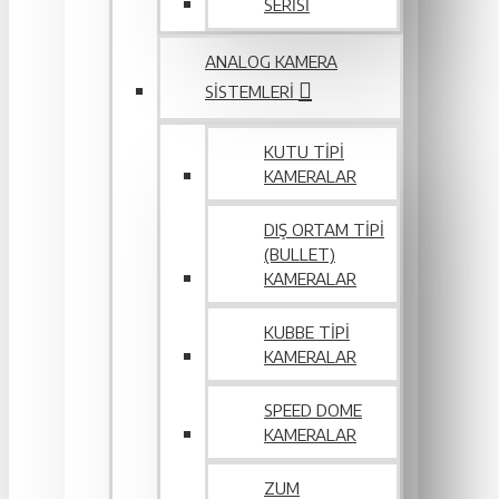
SERİSİ
ANALOG KAMERA
SISTEMLERI
KUTU TIPI
KAMERALAR
DIŞ ORTAM TIPI
(BULLET)
KAMERALAR
KUBBE TIPI
KAMERALAR
SPEED DOME
KAMERALAR
ZUM