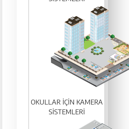
OKULLAR IÇIN KAMERA
SISTEMLERI