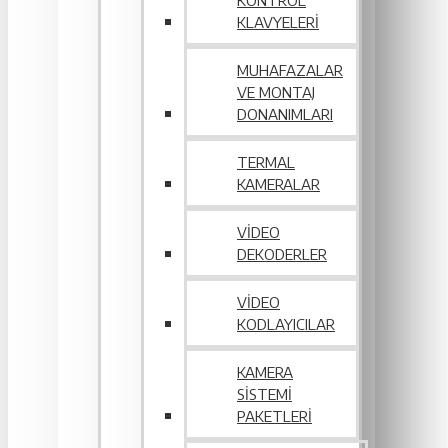
KONTROL
KLAVYELERI
MUHAFAZALAR
VE MONTAJ
DONANIMLARI
TERMAL
KAMERALAR
VIDEO
DEKODERLER
VIDEO
KODLAYICILAR
KAMERA
SISTEMI
PAKETLERI