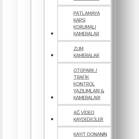
PATLAMAYA
KARŞI
KORUMALI
KAMERALAR
ZUM
KAMERALAR
OTOPARK /
TRAFIK
KONTROL
YAZILIMLARI &
KAMERALARI
AĞ VIDEO
KAYDEDICILER
KAYIT DONANIN