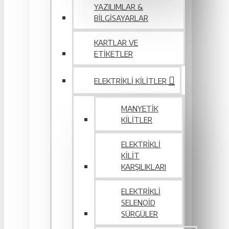
YAZILIMLAR &
BILGISAYARLAR
KARTLAR VE
ETIKETLER
ELEKTRIKLI KILITLER
MANYETIK
KILITLER
ELEKTRIKLI
KILIT
KARŞILIKLARI
ELEKTRIKLI
SELENOID
SÜRGÜLER