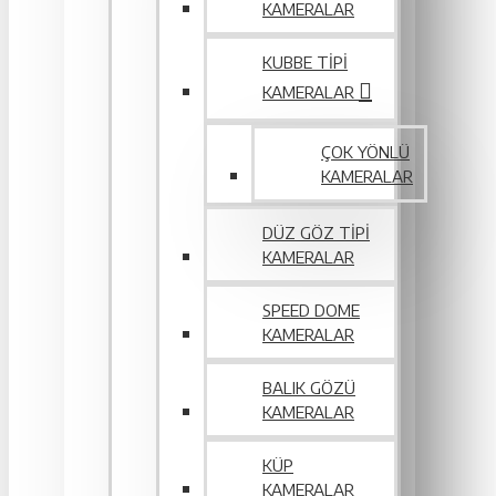
KAMERALAR
KUBBE TIPI
KAMERALAR
ÇOK YÖNLÜ
KAMERALAR
DÜZ GÖZ TIPI
KAMERALAR
SPEED DOME
KAMERALAR
BALIK GÖZÜ
KAMERALAR
KÜP
KAMERALAR