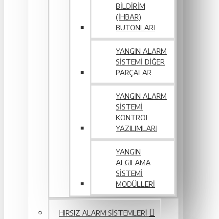
BILDIRIM
(İHBAR)
BUTONLARI
YANGIN ALARM
SISTEMI DIĞER
PARÇALAR
YANGIN ALARM
SISTEMI
KONTROL
YAZILIMLARI
YANGIN
ALGILAMA
SISTEMI
MODÜLLERI
HIRSIZ ALARM SISTEMLERI