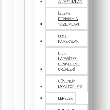
& YAZILIMLARI
İZLEME
DONANIM &
YAZILIMLARI
ÖZEL
KAMERALAR
DISK
KAPASITESI
GENIŞLETME
ÜRÜNLERI
GÜVENLIK
MONITÖRLERI
LENSLER