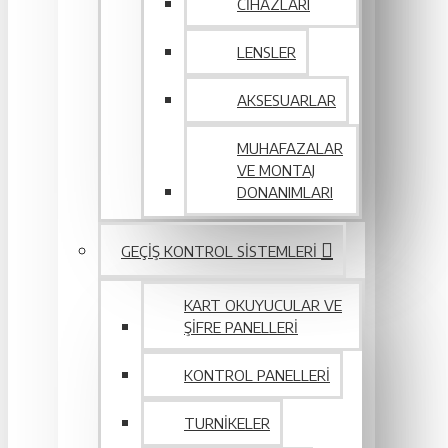
CIHAZLARI
LENSLER
AKSESUARLAR
MUHAFAZALAR
VE MONTAJ
DONANIMLARI
GEÇIŞ KONTROL SISTEMLERI
KART OKUYUCULAR VE
ŞIFRE PANELLERI
KONTROL PANELLERI
TURNIKELER