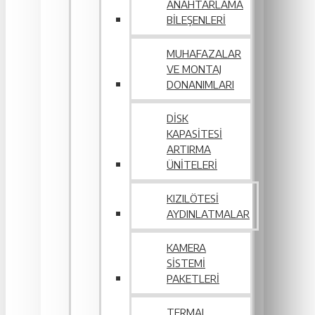
ANAHTARLAMA
BILEŞENLERI
MUHAFAZALAR
VE MONTAJ
DONANIMLARI
DISK
KAPASITESI
ARTIRMA
ÜNITELERI
KIZILÖTESI
AYDINLATMALAR
KAMERA
SISTEMI
PAKETLERI
TERMAL