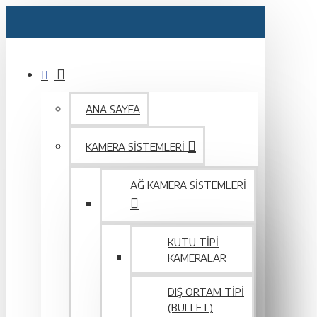
ANA SAYFA
KAMERA SISTEMLERI
AĞ KAMERA SISTEMLERI
KUTU TIPI
KAMERALAR
DIŞ ORTAM TIPI
(BULLET)