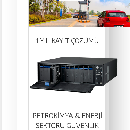
1 YIL KAYIT ÇÖZÜMÜ
PETROKIMYA & ENERJI
SEKTÖRÜ GÜVENLIK