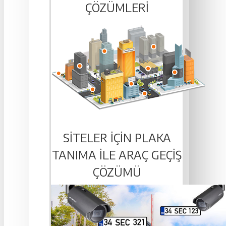
ÇÖZÜMLERI
SITELER IÇIN PLAKA
TANIMA ILE ARAÇ GEÇIŞ
ÇÖZÜMÜ