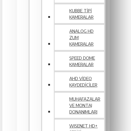
KUBBE TIPI
KAMERALAR
ANALOG HD
ZUM
KAMERALAR
SPEED DOME
KAMERALAR
AHD VIDEO
KAYDEDICILER
MUHAFAZALAR
VE MONTAJ
DONANIMLARI
WISENET HD+