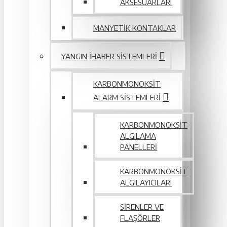
AKSESUARLARI
MANYETIK KONTAKLAR
YANGIN IHABER SISTEMLERI
KARBONMONOKSIT
ALARM SISTEMLERI
KARBONMONOKSIT
ALGILAMA
PANELLERI
KARBONMONOKSIT
ALGILAYICILARI
SIRENLER VE
FLAŞÖRLER