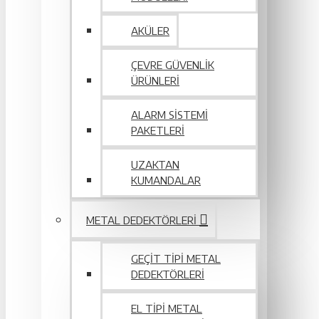
AKÜLER
ÇEVRE GÜVENLIK
ÜRÜNLERI
ALARM SISTEMI
PAKETLERI
UZAKTAN
KUMANDALAR
METAL DEDEKTÖRLERI
GEÇIT TIPI METAL
DEDEKTÖRLERI
EL TIPI METAL