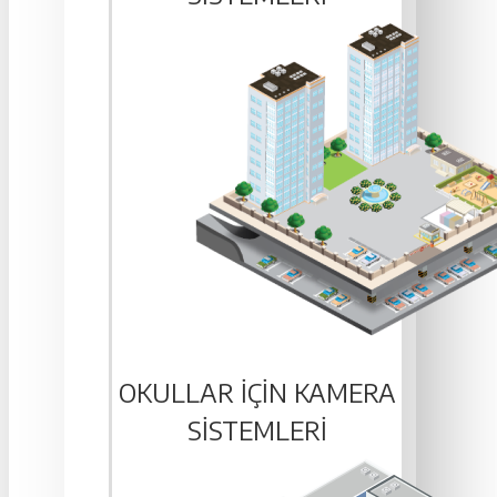
OKULLAR IÇIN KAMERA
SISTEMLERI