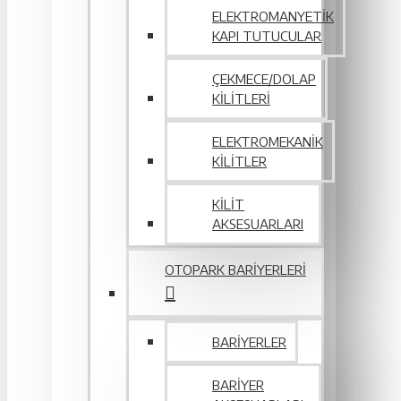
ELEKTROMANYETIK
KAPI TUTUCULAR
ÇEKMECE/DOLAP
KILITLERI
ELEKTROMEKANIK
KILITLER
KILIT
AKSESUARLARI
OTOPARK BARIYERLERI
BARIYERLER
BARIYER