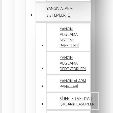
YANGIN ALARM
SISTEMLERI
YANGIN
ALGILAMA
SISTEMI
PAKETLERI
YANGIN
ALGILAMA
DEDEKTÖRLERI
YANGIN ALARM
PANELLERI
SIRENLER VE UYARI
IŞIKLARI(FLAŞÖRLER)