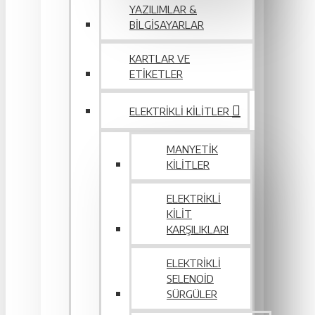
YAZILIMLAR &
BILGISAYARLAR
KARTLAR VE
ETIKETLER
ELEKTRIKLI KILITLER
MANYETIK
KILITLER
ELEKTRIKLI
KILIT
KARŞILIKLARI
ELEKTRIKLI
SELENOID
SÜRGÜLER