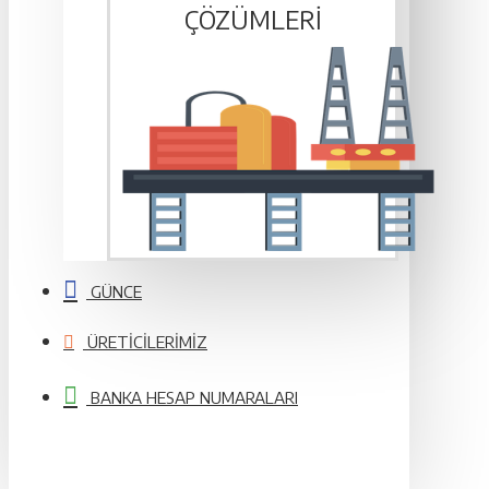
ÇÖZÜMLERI
GÜNCE
ÜRETICILERIMIZ
BANKA HESAP NUMARALARI