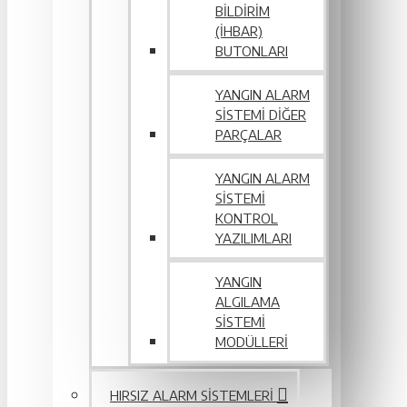
BILDIRIM
(İHBAR)
BUTONLARI
YANGIN ALARM
SISTEMI DIĞER
PARÇALAR
YANGIN ALARM
SISTEMI
KONTROL
YAZILIMLARI
YANGIN
ALGILAMA
SISTEMI
MODÜLLERI
HIRSIZ ALARM SISTEMLERI