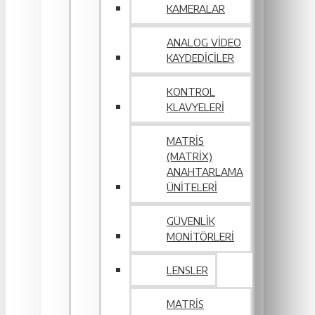
KAMERALAR
ANALOG VIDEO
KAYDEDICILER
KONTROL
KLAVYELERI
MATRIS
(MATRIX)
ANAHTARLAMA
ÜNITELERI
GÜVENLIK
MONITÖRLERI
LENSLER
MATRIS