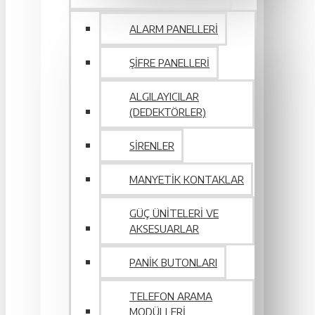
ALARM PANELLERI
ŞIFRE PANELLERI
ALGILAYICILAR
(DEDEKTÖRLER)
SIRENLER
MANYETIK KONTAKLAR
GÜÇ ÜNITELERI VE
AKSESUARLAR
PANIK BUTONLARI
TELEFON ARAMA
MODÜLLERI