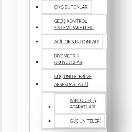
ÇIKIŞ BUTONLARI
GEÇIŞ KONTROL
SISTEMI PAKETLERI
ACIL ÇIKIŞ BUTONLARI
BIYOMETRIK
OKUYUCULAR
GÜÇ ÜNITELERI VE
AKSESUARLAR
KABLO GEÇIŞ
APARATLARI
GÜÇ ÜNITELERI