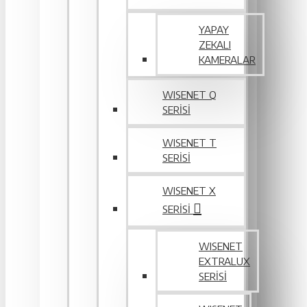
YAPAY
ZEKALI
KAMERALAR
WISENET Q
SERİSİ
WISENET T
SERİSİ
WISENET X
SERİSİ
WISENET
EXTRALUX
SERISI