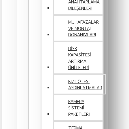
ANAHTARLAMA
BILEŞENLERI
MUHAFAZALAR
VE MONTAJ
DONANIMLARI
DISK
KAPASITESI
ARTIRMA
ÜNITELERI
KIZILÖTESI
AYDINLATMALAR
KAMERA
SISTEMI
PAKETLERI
TERMAL