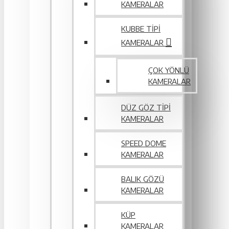
KAMERALAR
KUBBE TIPI
KAMERALAR
ÇOK YÖNLÜ
KAMERALAR
DÜZ GÖZ TIPI
KAMERALAR
SPEED DOME
KAMERALAR
BALIK GÖZÜ
KAMERALAR
KÜP
KAMERALAR