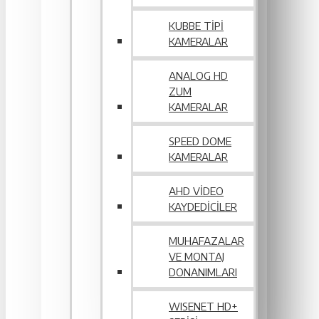
KUBBE TIPI
KAMERALAR
ANALOG HD
ZUM
KAMERALAR
SPEED DOME
KAMERALAR
AHD VIDEO
KAYDEDICILER
MUHAFAZALAR
VE MONTAJ
DONANIMLARI
WISENET HD+