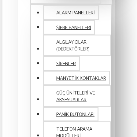
ALARM PANELLERI
ŞIFRE PANELLERI
ALGILAYICILAR
(DEDEKTÖRLER)
SIRENLER
MANYETIK KONTAKLAR
GÜÇ ÜNITELERI VE
AKSESUARLAR
PANIK BUTONLARI
TELEFON ARAMA
MODÜLLERI