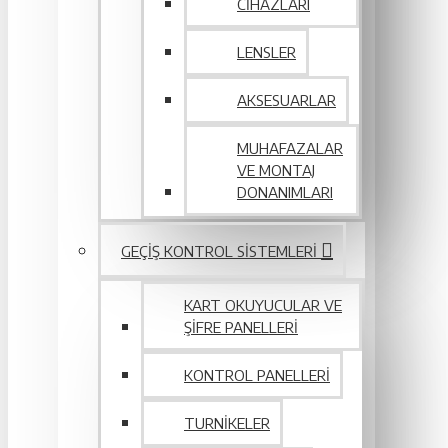
CIHAZLARI
LENSLER
AKSESUARLAR
MUHAFAZALAR
VE MONTAJ
DONANIMLARI
GEÇIŞ KONTROL SISTEMLERI
KART OKUYUCULAR VE
ŞIFRE PANELLERI
KONTROL PANELLERI
TURNIKELER