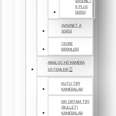
WISENET
X PLUS
SERISI
WISENET A
SERİSİ
ÇEVRE
BIRIMLERI
ANALOG HD KAMERA
SISTEMLERI
KUTU TIPI
KAMERALAR
DIŞ ORTAM TIPI
(BULLET)
KAMERALAR