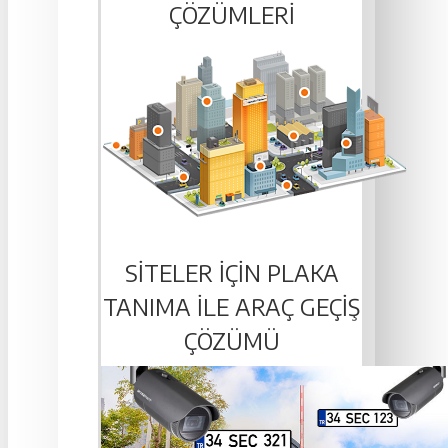
ÇÖZÜMLERI
SITELER IÇIN PLAKA
TANIMA ILE ARAÇ GEÇIŞ
ÇÖZÜMÜ