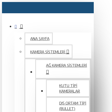
ANA SAYFA
KAMERA SISTEMLERI
AĞ KAMERA SISTEMLERI
KUTU TIPI
KAMERALAR
DIŞ ORTAM TIPI
(BULLET)