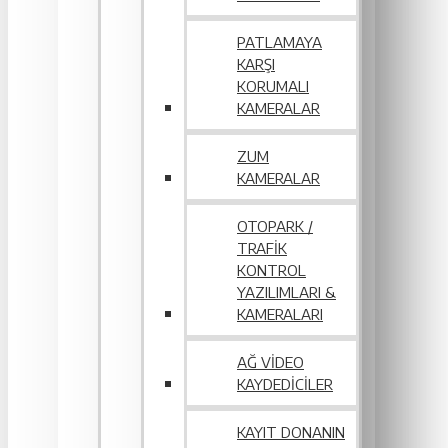
PATLAMAYA
KARŞI
KORUMALI
KAMERALAR
ZUM
KAMERALAR
OTOPARK /
TRAFIK
KONTROL
YAZILIMLARI &
KAMERALARI
AĞ VIDEO
KAYDEDICILER
KAYIT DONANIN