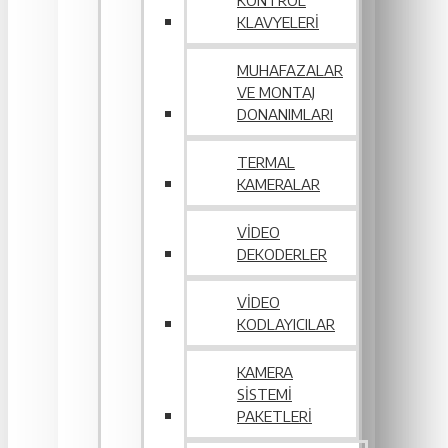
KONTROL
KLAVYELERI
MUHAFAZALAR
VE MONTAJ
DONANIMLARI
TERMAL
KAMERALAR
VIDEO
DEKODERLER
VIDEO
KODLAYICILAR
KAMERA
SISTEMI
PAKETLERI