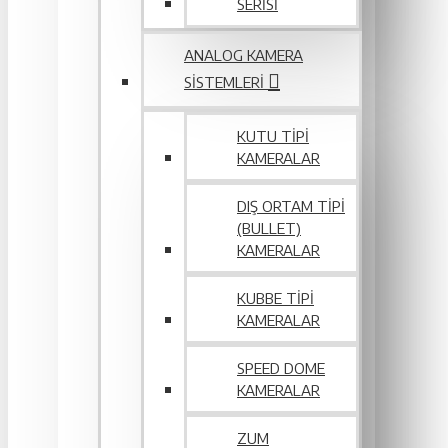
SERİSİ
ANALOG KAMERA
SISTEMLERI
KUTU TIPI
KAMERALAR
DIŞ ORTAM TIPI
(BULLET)
KAMERALAR
KUBBE TIPI
KAMERALAR
SPEED DOME
KAMERALAR
ZUM