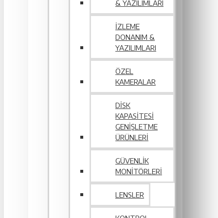
& YAZILIMLARI
İZLEME
DONANIM &
YAZILIMLARI
ÖZEL
KAMERALAR
DISK
KAPASITESI
GENIŞLETME
ÜRÜNLERI
GÜVENLIK
MONITÖRLERI
LENSLER