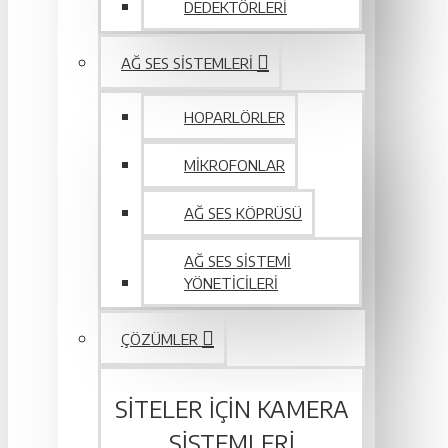
DEDEKTÖRLERI
AĞ SES SISTEMLERI
HOPARLÖRLER
MIKROFONLAR
AĞ SES KÖPRÜSÜ
AĞ SES SISTEMI
YÖNETICILERI
ÇÖZÜMLER
SITELER IÇIN KAMERA
SISTEMLERI