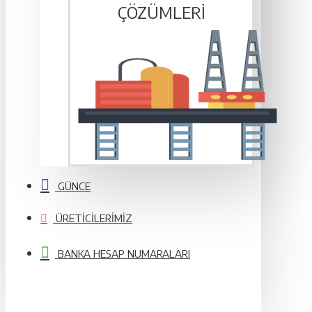
ÇÖZÜMLERI
GÜNCE
ÜRETICILERIMIZ
BANKA HESAP NUMARALARI