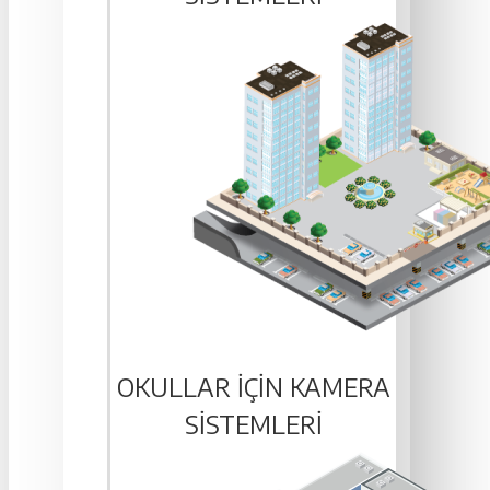
OKULLAR IÇIN KAMERA
SISTEMLERI