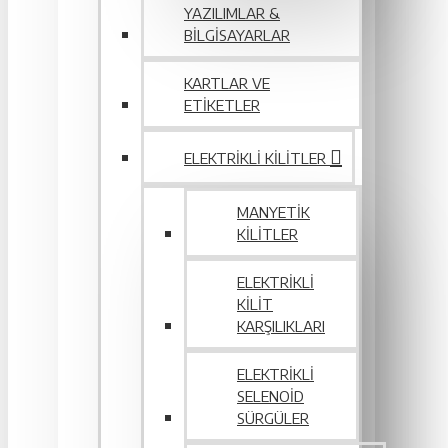
YAZILIMLAR &
BILGISAYARLAR
KARTLAR VE
ETIKETLER
ELEKTRIKLI KILITLER
MANYETIK
KILITLER
ELEKTRIKLI
KILIT
KARŞILIKLARI
ELEKTRIKLI
SELENOID
SÜRGÜLER