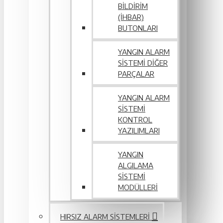
BILDIRIM
(İHBAR)
BUTONLARI
YANGIN ALARM
SISTEMI DIĞER
PARÇALAR
YANGIN ALARM
SISTEMI
KONTROL
YAZILIMLARI
YANGIN
ALGILAMA
SISTEMI
MODÜLLERI
HIRSIZ ALARM SISTEMLERI