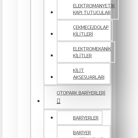
ELEKTROMANYETIK
KAPI TUTUCULAR
ÇEKMECE/DOLAP
KILITLERI
ELEKTROMEKANIK
KILITLER
KILIT
AKSESUARLARI
OTOPARK BARIYERLERI
BARIYERLER
BARIYER