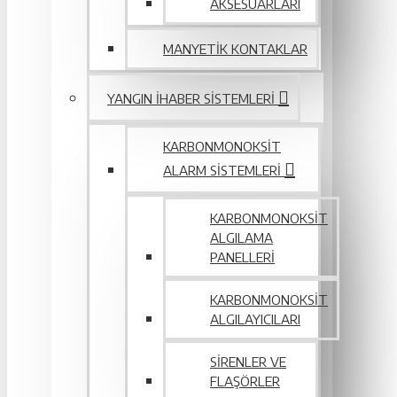
AKSESUARLARI
MANYETIK KONTAKLAR
YANGIN IHABER SISTEMLERI
KARBONMONOKSIT
ALARM SISTEMLERI
KARBONMONOKSIT
ALGILAMA
PANELLERI
KARBONMONOKSIT
ALGILAYICILARI
SIRENLER VE
FLAŞÖRLER