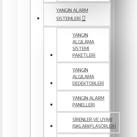
YANGIN ALARM
SISTEMLERI
YANGIN
ALGILAMA
SISTEMI
PAKETLERI
YANGIN
ALGILAMA
DEDEKTÖRLERI
YANGIN ALARM
PANELLERI
SIRENLER VE UYARI
IŞIKLARI(FLAŞÖRLER)