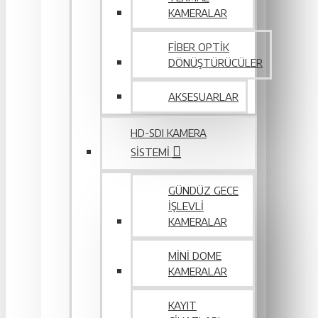
KAMERALAR
FIBER OPTIK
DÖNÜŞTÜRÜCÜLER
AKSESUARLAR
HD-SDI KAMERA
SISTEMI
GÜNDÜZ GECE
İŞLEVLI
KAMERALAR
MINI DOME
KAMERALAR
KAYIT