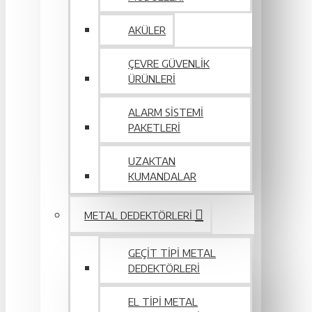
AKÜLER
ÇEVRE GÜVENLIK
ÜRÜNLERI
ALARM SISTEMI
PAKETLERI
UZAKTAN
KUMANDALAR
METAL DEDEKTÖRLERI
GEÇIT TIPI METAL
DEDEKTÖRLERI
EL TIPI METAL