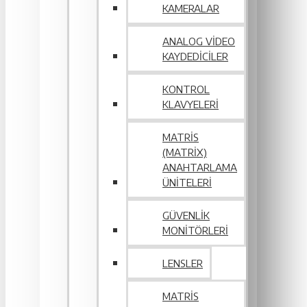
KAMERALAR
ANALOG VIDEO
KAYDEDICILER
KONTROL
KLAVYELERI
MATRIS
(MATRIX)
ANAHTARLAMA
ÜNITELERI
GÜVENLIK
MONITÖRLERI
LENSLER
MATRIS