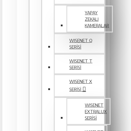
YAPAY
ZEKALI
KAMERALAR
WISENET Q
SERİSİ
WISENET T
SERİSİ
WISENET X
SERİSİ
WISENET
EXTRALUX
SERISI