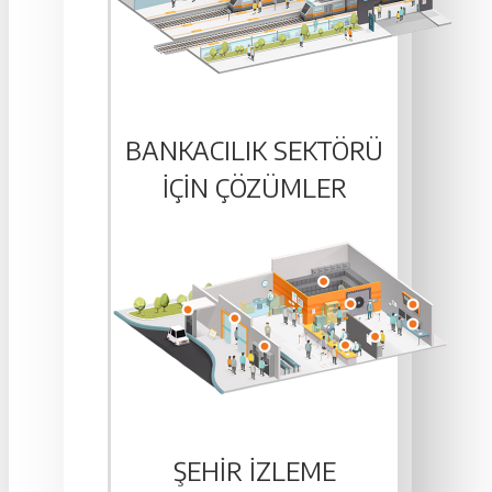
BANKACILIK SEKTÖRÜ
IÇIN ÇÖZÜMLER
ŞEHIR İZLEME