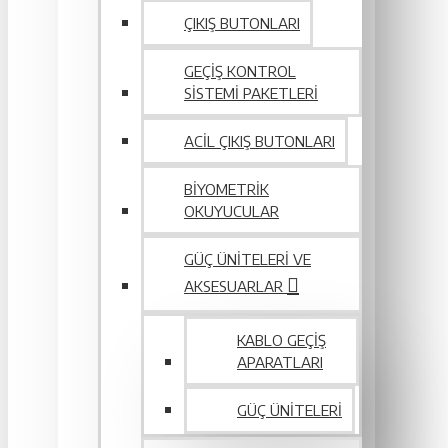
ÇIKIŞ BUTONLARI
GEÇIŞ KONTROL
SISTEMI PAKETLERI
ACIL ÇIKIŞ BUTONLARI
BIYOMETRIK
OKUYUCULAR
GÜÇ ÜNITELERI VE
AKSESUARLAR
KABLO GEÇIŞ
APARATLARI
GÜÇ ÜNITELERI