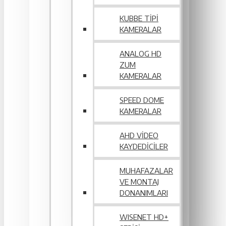
KUBBE TIPI
KAMERALAR
ANALOG HD
ZUM
KAMERALAR
SPEED DOME
KAMERALAR
AHD VIDEO
KAYDEDICILER
MUHAFAZALAR
VE MONTAJ
DONANIMLARI
WISENET HD+