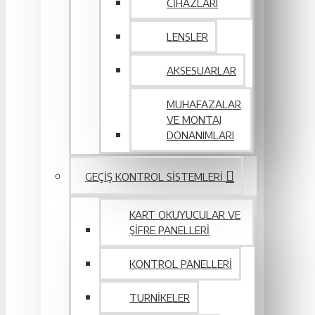
CIHAZLARI
LENSLER
AKSESUARLAR
MUHAFAZALAR
VE MONTAJ
DONANIMLARI
GEÇIŞ KONTROL SISTEMLERI
KART OKUYUCULAR VE
ŞIFRE PANELLERI
KONTROL PANELLERI
TURNIKELER