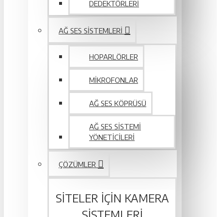
DEDEKTÖRLERI
AĞ SES SISTEMLERI
HOPARLÖRLER
MIKROFONLAR
AĞ SES KÖPRÜSÜ
AĞ SES SISTEMI
YÖNETICILERI
ÇÖZÜMLER
SITELER IÇIN KAMERA
SISTEMLERI