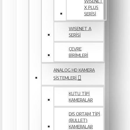
WISENET
X PLUS
SERISI
WISENET A
SERİSİ
ÇEVRE
BIRIMLERI
ANALOG HD KAMERA
SISTEMLERI
KUTU TIPI
KAMERALAR
DIŞ ORTAM TIPI
(BULLET)
KAMERALAR