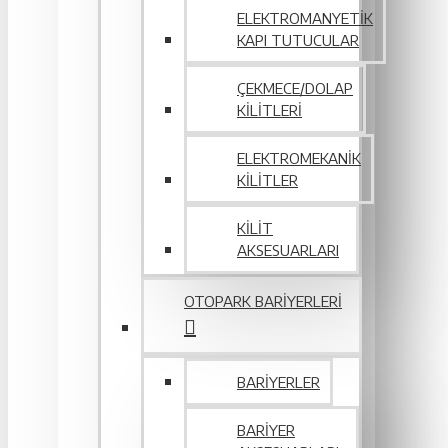
ELEKTROMANYETIK
KAPI TUTUCULAR
ÇEKMECE/DOLAP
KILITLERI
ELEKTROMEKANIK
KILITLER
KILIT
AKSESUARLARI
OTOPARK BARIYERLERI
BARIYERLER
BARIYER