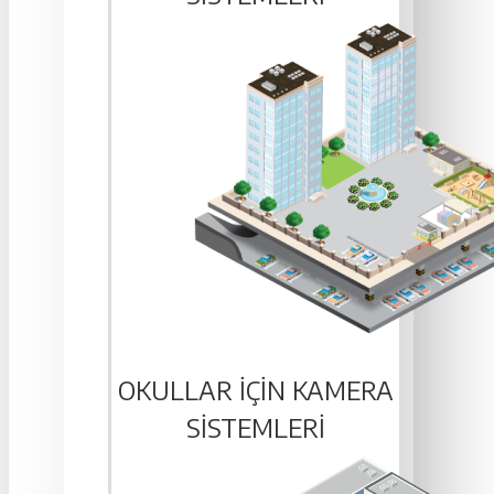
OKULLAR IÇIN KAMERA
SISTEMLERI