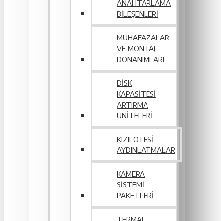
ANAHTARLAMA
BILEŞENLERI
MUHAFAZALAR
VE MONTAJ
DONANIMLARI
DISK
KAPASITESI
ARTIRMA
ÜNITELERI
KIZILÖTESI
AYDINLATMALAR
KAMERA
SISTEMI
PAKETLERI
TERMAL