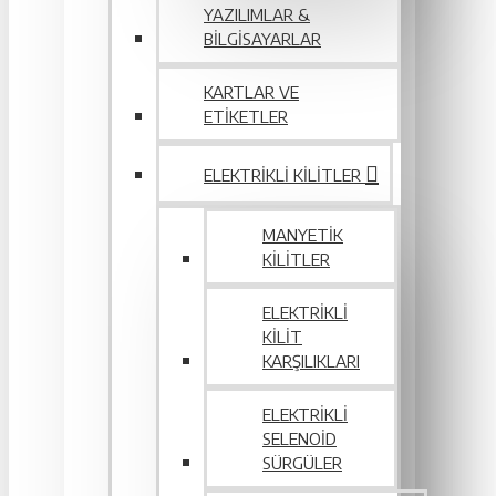
YAZILIMLAR &
BILGISAYARLAR
KARTLAR VE
ETIKETLER
ELEKTRIKLI KILITLER
MANYETIK
KILITLER
ELEKTRIKLI
KILIT
KARŞILIKLARI
ELEKTRIKLI
SELENOID
SÜRGÜLER