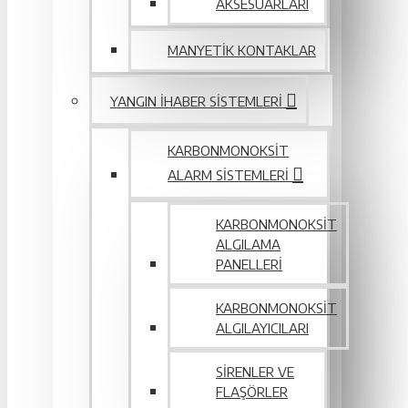
AKSESUARLARI
MANYETIK KONTAKLAR
YANGIN IHABER SISTEMLERI
KARBONMONOKSIT
ALARM SISTEMLERI
KARBONMONOKSIT
ALGILAMA
PANELLERI
KARBONMONOKSIT
ALGILAYICILARI
SIRENLER VE
FLAŞÖRLER