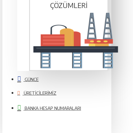
ÇÖZÜMLERI
GÜNCE
ÜRETICILERIMIZ
BANKA HESAP NUMARALARI