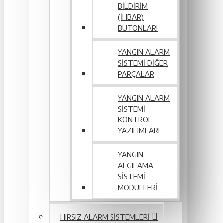
BILDIRIM
(İHBAR)
BUTONLARI
YANGIN ALARM
SISTEMI DIĞER
PARÇALAR
YANGIN ALARM
SISTEMI
KONTROL
YAZILIMLARI
YANGIN
ALGILAMA
SISTEMI
MODÜLLERI
HIRSIZ ALARM SISTEMLERI