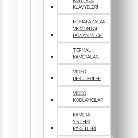
KONTROL
KLAVYELERI
MUHAFAZALAR
VE MONTAJ
DONANIMLARI
TERMAL
KAMERALAR
VIDEO
DEKODERLER
VIDEO
KODLAYICILAR
KAMERA
SISTEMI
PAKETLERI