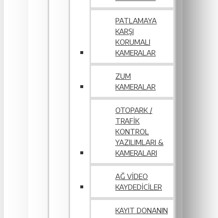
PATLAMAYA
KARŞI
KORUMALI
KAMERALAR
ZUM
KAMERALAR
OTOPARK /
TRAFIK
KONTROL
YAZILIMLARI &
KAMERALARI
AĞ VIDEO
KAYDEDICILER
KAYIT DONANIN