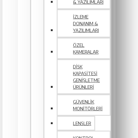
& YAZILIMLARI
İZLEME
DONANIM &
YAZILIMLARI
ÖZEL
KAMERALAR
DISK
KAPASITESI
GENIŞLETME
ÜRÜNLERI
GÜVENLIK
MONITÖRLERI
LENSLER