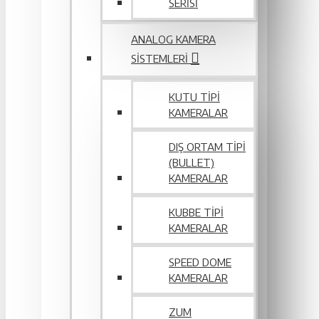
SERİSİ
ANALOG KAMERA
SISTEMLERI
KUTU TIPI
KAMERALAR
DIŞ ORTAM TIPI
(BULLET)
KAMERALAR
KUBBE TIPI
KAMERALAR
SPEED DOME
KAMERALAR
ZUM