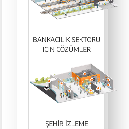
BANKACILIK SEKTÖRÜ
IÇIN ÇÖZÜMLER
ŞEHIR İZLEME