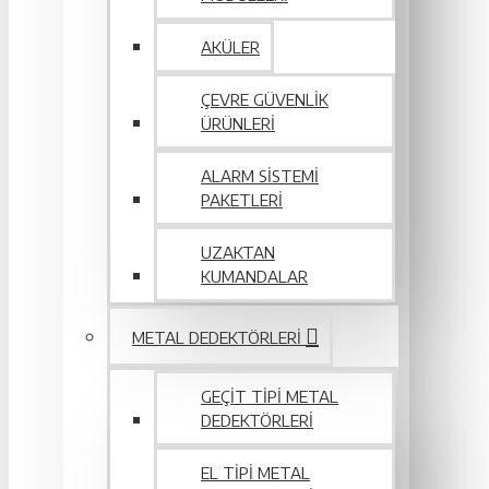
AKÜLER
ÇEVRE GÜVENLIK
ÜRÜNLERI
ALARM SISTEMI
PAKETLERI
UZAKTAN
KUMANDALAR
METAL DEDEKTÖRLERI
GEÇIT TIPI METAL
DEDEKTÖRLERI
EL TIPI METAL