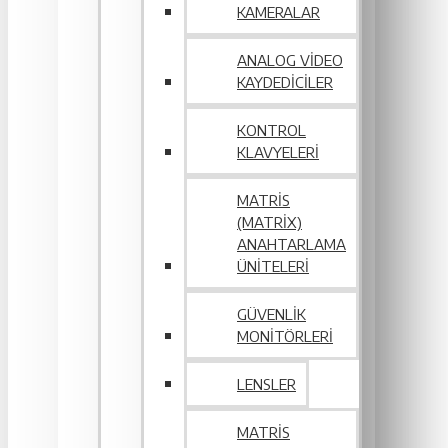
KAMERALAR
ANALOG VIDEO
KAYDEDICILER
KONTROL
KLAVYELERI
MATRIS
(MATRIX)
ANAHTARLAMA
ÜNITELERI
GÜVENLIK
MONITÖRLERI
LENSLER
MATRIS