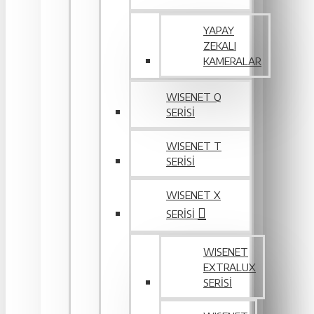
YAPAY
ZEKALI
KAMERALAR
WISENET Q
SERİSİ
WISENET T
SERİSİ
WISENET X
SERİSİ
WISENET
EXTRALUX
SERISI