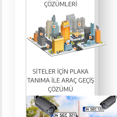
ÇÖZÜMLERI
SITELER IÇIN PLAKA
TANIMA ILE ARAÇ GEÇIŞ
ÇÖZÜMÜ