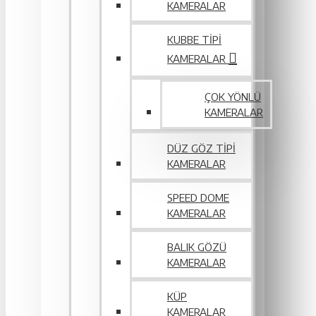
KAMERALAR
KUBBE TIPI
KAMERALAR
ÇOK YÖNLÜ
KAMERALAR
DÜZ GÖZ TIPI
KAMERALAR
SPEED DOME
KAMERALAR
BALIK GÖZÜ
KAMERALAR
KÜP
KAMERALAR