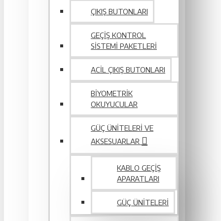
ÇIKIŞ BUTONLARI
GEÇIŞ KONTROL
SISTEMI PAKETLERI
ACIL ÇIKIŞ BUTONLARI
BIYOMETRIK
OKUYUCULAR
GÜÇ ÜNITELERI VE
AKSESUARLAR
KABLO GEÇIŞ
APARATLARI
GÜÇ ÜNITELERI