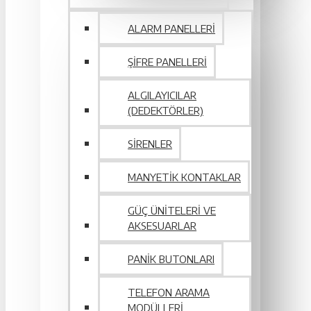
ALARM PANELLERI
ŞIFRE PANELLERI
ALGILAYICILAR
(DEDEKTÖRLER)
SIRENLER
MANYETIK KONTAKLAR
GÜÇ ÜNITELERI VE
AKSESUARLAR
PANIK BUTONLARI
TELEFON ARAMA
MODÜLLERI