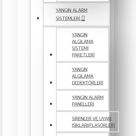
YANGIN ALARM
SISTEMLERI
YANGIN
ALGILAMA
SISTEMI
PAKETLERI
YANGIN
ALGILAMA
DEDEKTÖRLERI
YANGIN ALARM
PANELLERI
SIRENLER VE UYARI
IŞIKLARI(FLAŞÖRLER)