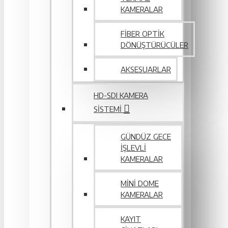
KAMERALAR
FIBER OPTIK
DÖNÜŞTÜRÜCÜLER
AKSESUARLAR
HD-SDI KAMERA
SISTEMI
GÜNDÜZ GECE
İŞLEVLI
KAMERALAR
MINI DOME
KAMERALAR
KAYIT