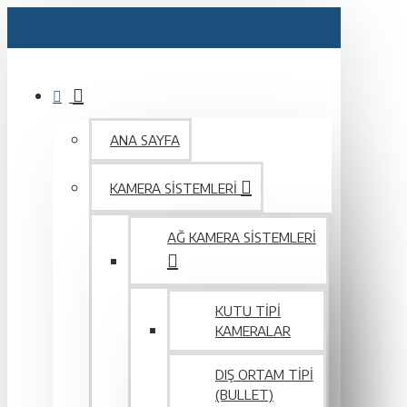
ANA SAYFA
KAMERA SISTEMLERI
AĞ KAMERA SISTEMLERI
KUTU TIPI
KAMERALAR
DIŞ ORTAM TIPI
(BULLET)