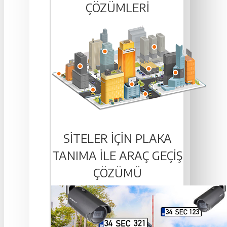
ÇÖZÜMLERI
SITELER IÇIN PLAKA
TANIMA ILE ARAÇ GEÇIŞ
ÇÖZÜMÜ