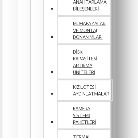
ANAHTARLAMA
BILEŞENLERI
MUHAFAZALAR
VE MONTAJ
DONANIMLARI
DISK
KAPASITESI
ARTIRMA
ÜNITELERI
KIZILÖTESI
AYDINLATMALAR
KAMERA
SISTEMI
PAKETLERI
TERMAL