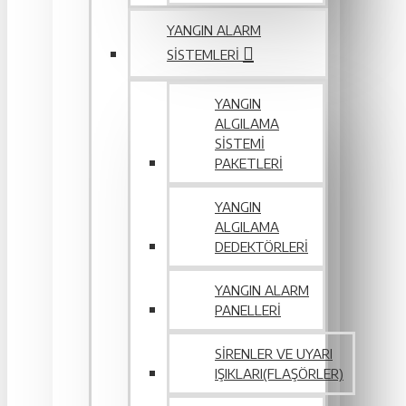
YANGIN ALARM
SISTEMLERI
YANGIN
ALGILAMA
SISTEMI
PAKETLERI
YANGIN
ALGILAMA
DEDEKTÖRLERI
YANGIN ALARM
PANELLERI
SIRENLER VE UYARI
IŞIKLARI(FLAŞÖRLER)