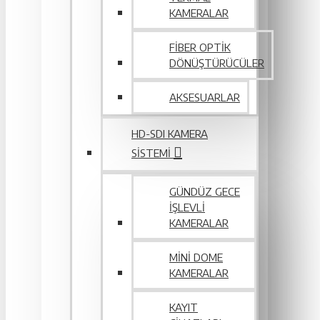
KAMERALAR
FIBER OPTIK
DÖNÜŞTÜRÜCÜLER
AKSESUARLAR
HD-SDI KAMERA
SISTEMI
GÜNDÜZ GECE
İŞLEVLI
KAMERALAR
MINI DOME
KAMERALAR
KAYIT