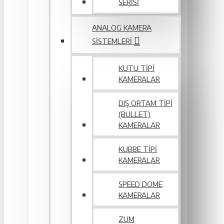
SERİSİ
ANALOG KAMERA
SISTEMLERI
KUTU TIPI
KAMERALAR
DIŞ ORTAM TIPI
(BULLET)
KAMERALAR
KUBBE TIPI
KAMERALAR
SPEED DOME
KAMERALAR
ZUM