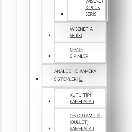
WISENET
X PLUS
SERISI
WISENET A
SERİSİ
ÇEVRE
BIRIMLERI
ANALOG HD KAMERA
SISTEMLERI
KUTU TIPI
KAMERALAR
DIŞ ORTAM TIPI
(BULLET)
KAMERALAR