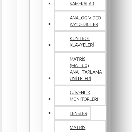
KAMERALAR
ANALOG VIDEO
KAYDEDICILER
KONTROL
KLAVYELERI
MATRIS
(MATRIX)
ANAHTARLAMA
ÜNITELERI
GÜVENLIK
MONITÖRLERI
LENSLER
MATRIS