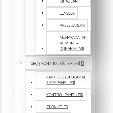
CIHAZLARI
LENSLER
AKSESUARLAR
MUHAFAZALAR
VE MONTAJ
DONANIMLARI
GEÇIŞ KONTROL SISTEMLERI
KART OKUYUCULAR VE
ŞIFRE PANELLERI
KONTROL PANELLERI
TURNIKELER