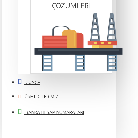
ÇÖZÜMLERI
GÜNCE
ÜRETICILERIMIZ
BANKA HESAP NUMARALARI