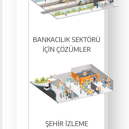
BANKACILIK SEKTÖRÜ
IÇIN ÇÖZÜMLER
ŞEHIR İZLEME