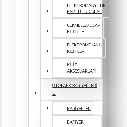
ELEKTROMANYETIK
KAPI TUTUCULAR
ÇEKMECE/DOLAP
KILITLERI
ELEKTROMEKANIK
KILITLER
KILIT
AKSESUARLARI
OTOPARK BARIYERLERI
BARIYERLER
BARIYER