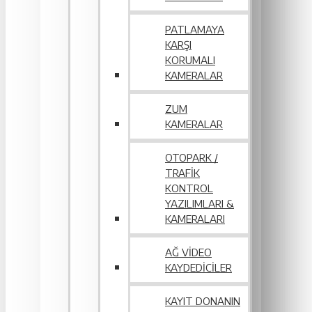
PATLAMAYA
KARŞI
KORUMALI
KAMERALAR
ZUM
KAMERALAR
OTOPARK /
TRAFIK
KONTROL
YAZILIMLARI &
KAMERALARI
AĞ VIDEO
KAYDEDICILER
KAYIT DONANIN