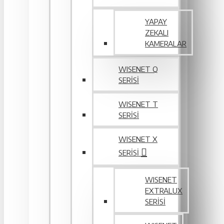
YAPAY
ZEKALI
KAMERALAR
WISENET Q
SERİSİ
WISENET T
SERİSİ
WISENET X
SERİSİ
WISENET
EXTRALUX
SERISI