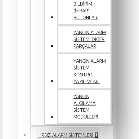
BILDIRIM
(İHBAR)
BUTONLARI
YANGIN ALARM
SISTEMI DIĞER
PARÇALAR
YANGIN ALARM
SISTEMI
KONTROL
YAZILIMLARI
YANGIN
ALGILAMA
SISTEMI
MODÜLLERI
HIRSIZ ALARM SISTEMLERI