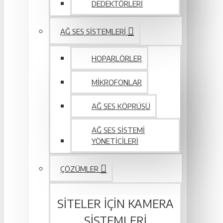
DEDEKTÖRLERI
AĞ SES SISTEMLERI
HOPARLÖRLER
MIKROFONLAR
AĞ SES KÖPRÜSÜ
AĞ SES SISTEMI
YÖNETICILERI
ÇÖZÜMLER
SITELER IÇIN KAMERA
SISTEMLERI