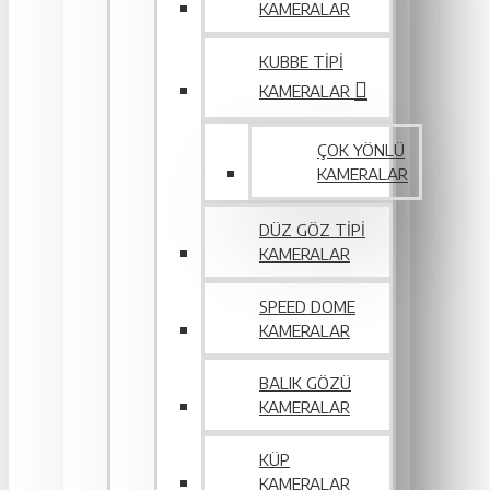
KAMERALAR
KUBBE TIPI
KAMERALAR
ÇOK YÖNLÜ
KAMERALAR
DÜZ GÖZ TIPI
KAMERALAR
SPEED DOME
KAMERALAR
BALIK GÖZÜ
KAMERALAR
KÜP
KAMERALAR