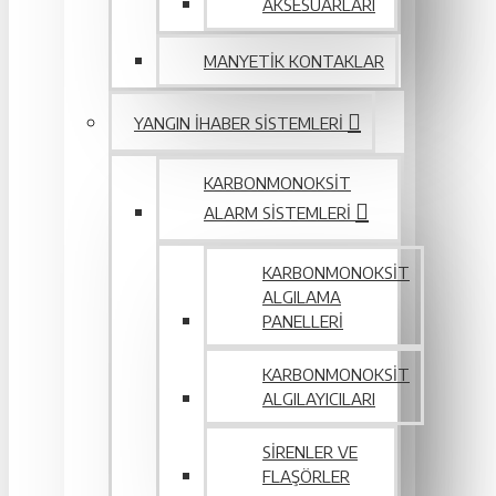
AKSESUARLARI
MANYETIK KONTAKLAR
YANGIN IHABER SISTEMLERI
KARBONMONOKSIT
ALARM SISTEMLERI
KARBONMONOKSIT
ALGILAMA
PANELLERI
KARBONMONOKSIT
ALGILAYICILARI
SIRENLER VE
FLAŞÖRLER