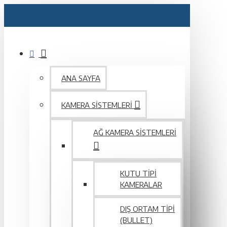
ANA SAYFA
KAMERA SISTEMLERI
AĞ KAMERA SISTEMLERI
KUTU TIPI
KAMERALAR
DIŞ ORTAM TIPI
(BULLET)