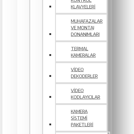
KONTROL
KLAVYELERI
MUHAFAZALAR
VE MONTAJ
DONANIMLARI
TERMAL
KAMERALAR
VIDEO
DEKODERLER
VIDEO
KODLAYICILAR
KAMERA
SISTEMI
PAKETLERI