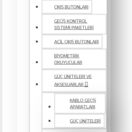
ÇIKIŞ BUTONLARI
GEÇIŞ KONTROL
SISTEMI PAKETLERI
ACIL ÇIKIŞ BUTONLARI
BIYOMETRIK
OKUYUCULAR
GÜÇ ÜNITELERI VE
AKSESUARLAR
KABLO GEÇIŞ
APARATLARI
GÜÇ ÜNITELERI