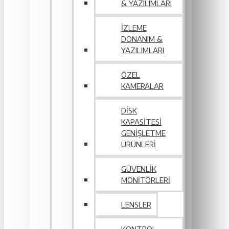
& YAZILIMLARI
İZLEME
DONANIM &
YAZILIMLARI
ÖZEL
KAMERALAR
DISK
KAPASITESI
GENIŞLETME
ÜRÜNLERI
GÜVENLIK
MONITÖRLERI
LENSLER