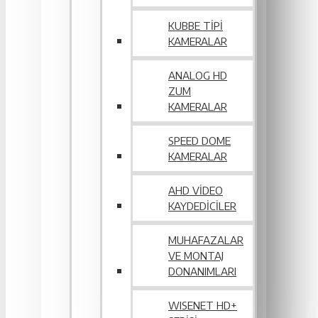
KUBBE TIPI
KAMERALAR
ANALOG HD
ZUM
KAMERALAR
SPEED DOME
KAMERALAR
AHD VIDEO
KAYDEDICILER
MUHAFAZALAR
VE MONTAJ
DONANIMLARI
WISENET HD+