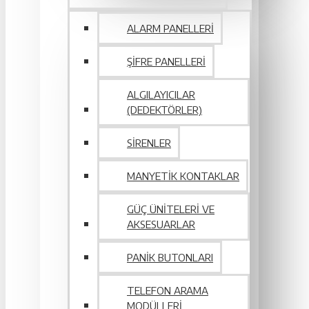
ALARM PANELLERI
ŞIFRE PANELLERI
ALGILAYICILAR
(DEDEKTÖRLER)
SIRENLER
MANYETIK KONTAKLAR
GÜÇ ÜNITELERI VE
AKSESUARLAR
PANIK BUTONLARI
TELEFON ARAMA
MODÜLLERI