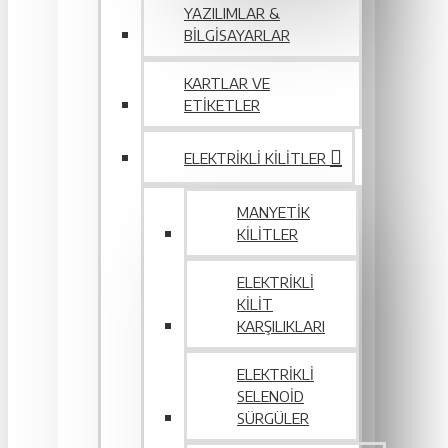
YAZILIMLAR &
BILGISAYARLAR
KARTLAR VE
ETIKETLER
ELEKTRIKLI KILITLER
MANYETIK
KILITLER
ELEKTRIKLI
KILIT
KARŞILIKLARI
ELEKTRIKLI
SELENOID
SÜRGÜLER