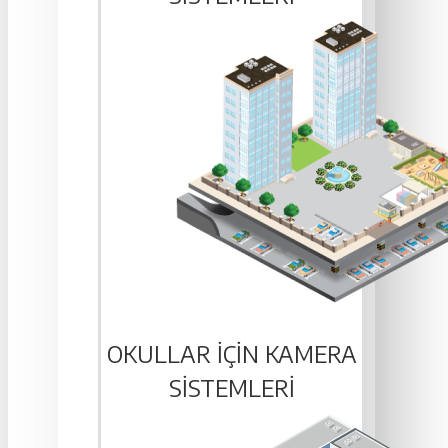
OKULLAR IÇIN KAMERA
SISTEMLERI