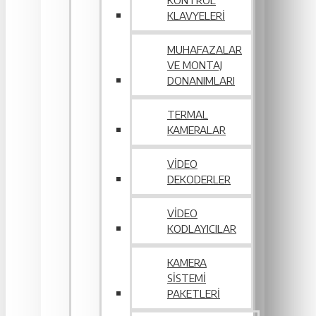
KONTROL
KLAVYELERI
MUHAFAZALAR
VE MONTAJ
DONANIMLARI
TERMAL
KAMERALAR
VIDEO
DEKODERLER
VIDEO
KODLAYICILAR
KAMERA
SISTEMI
PAKETLERI