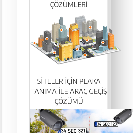
ÇÖZÜMLERI
SITELER IÇIN PLAKA
TANIMA ILE ARAÇ GEÇIŞ
ÇÖZÜMÜ