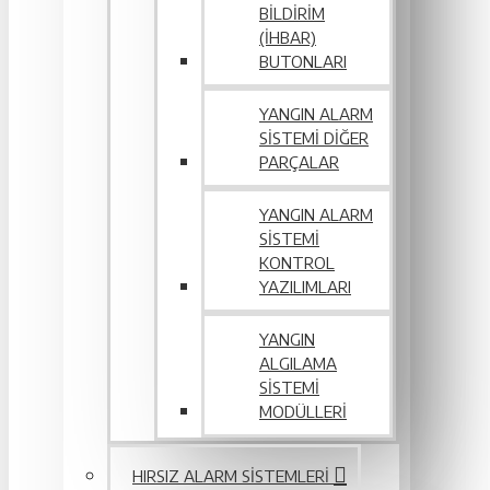
BILDIRIM
(İHBAR)
BUTONLARI
YANGIN ALARM
SISTEMI DIĞER
PARÇALAR
YANGIN ALARM
SISTEMI
KONTROL
YAZILIMLARI
YANGIN
ALGILAMA
SISTEMI
MODÜLLERI
HIRSIZ ALARM SISTEMLERI