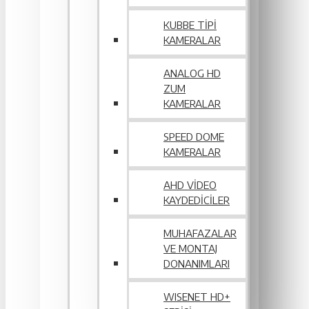
KUBBE TIPI
KAMERALAR
ANALOG HD
ZUM
KAMERALAR
SPEED DOME
KAMERALAR
AHD VIDEO
KAYDEDICILER
MUHAFAZALAR
VE MONTAJ
DONANIMLARI
WISENET HD+