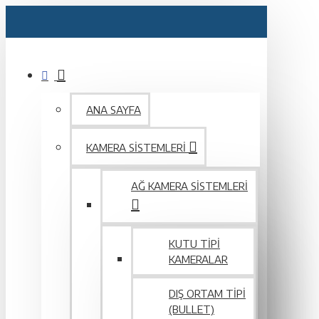
ANA SAYFA
KAMERA SISTEMLERI
AĞ KAMERA SISTEMLERI
KUTU TIPI
KAMERALAR
DIŞ ORTAM TIPI
(BULLET)