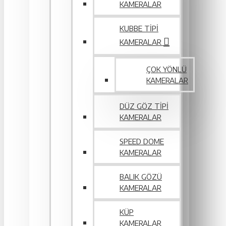
KAMERALAR
KUBBE TIPI
KAMERALAR
ÇOK YÖNLÜ
KAMERALAR
DÜZ GÖZ TIPI
KAMERALAR
SPEED DOME
KAMERALAR
BALIK GÖZÜ
KAMERALAR
KÜP
KAMERALAR