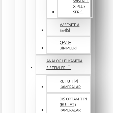
WISENET
X PLUS
SERISI
WISENET A
SERİSİ
ÇEVRE
BIRIMLERI
ANALOG HD KAMERA
SISTEMLERI
KUTU TIPI
KAMERALAR
DIŞ ORTAM TIPI
(BULLET)
KAMERALAR