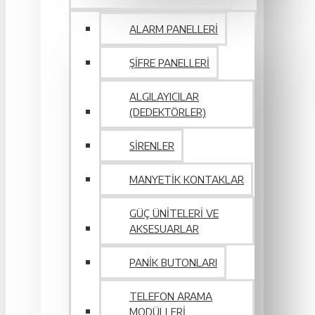
ALARM PANELLERI
ŞIFRE PANELLERI
ALGILAYICILAR
(DEDEKTÖRLER)
SIRENLER
MANYETIK KONTAKLAR
GÜÇ ÜNITELERI VE
AKSESUARLAR
PANIK BUTONLARI
TELEFON ARAMA
MODÜLLERI