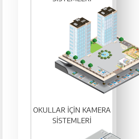
OKULLAR IÇIN KAMERA
SISTEMLERI