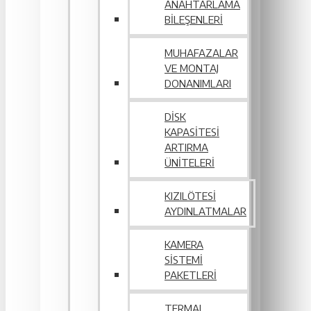
ANAHTARLAMA
BILEŞENLERI
MUHAFAZALAR
VE MONTAJ
DONANIMLARI
DISK
KAPASITESI
ARTIRMA
ÜNITELERI
KIZILÖTESI
AYDINLATMALAR
KAMERA
SISTEMI
PAKETLERI
TERMAL