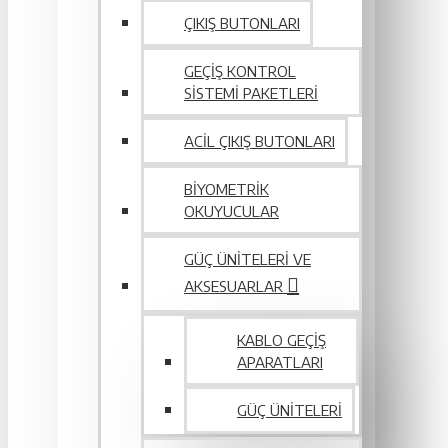
ÇIKIŞ BUTONLARI
GEÇIŞ KONTROL
SISTEMI PAKETLERI
ACIL ÇIKIŞ BUTONLARI
BIYOMETRIK
OKUYUCULAR
GÜÇ ÜNITELERI VE
AKSESUARLAR
KABLO GEÇIŞ
APARATLARI
GÜÇ ÜNITELERI