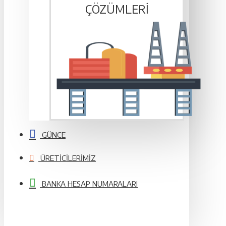
ÇÖZÜMLERI
GÜNCE
ÜRETICILERIMIZ
BANKA HESAP NUMARALARI