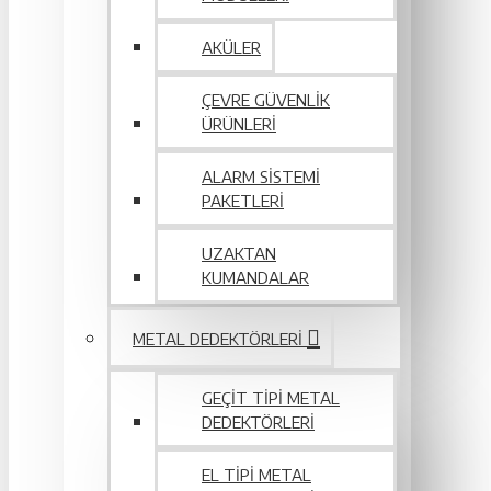
AKÜLER
ÇEVRE GÜVENLIK
ÜRÜNLERI
ALARM SISTEMI
PAKETLERI
UZAKTAN
KUMANDALAR
METAL DEDEKTÖRLERI
GEÇIT TIPI METAL
DEDEKTÖRLERI
EL TIPI METAL