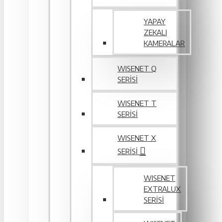
YAPAY
ZEKALI
KAMERALAR
WISENET Q
SERİSİ
WISENET T
SERİSİ
WISENET X
SERİSİ
WISENET
EXTRALUX
SERISI