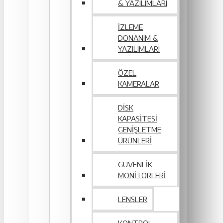
& YAZILIMLARI
İZLEME
DONANIM &
YAZILIMLARI
ÖZEL
KAMERALAR
DISK
KAPASITESI
GENIŞLETME
ÜRÜNLERI
GÜVENLIK
MONITÖRLERI
LENSLER