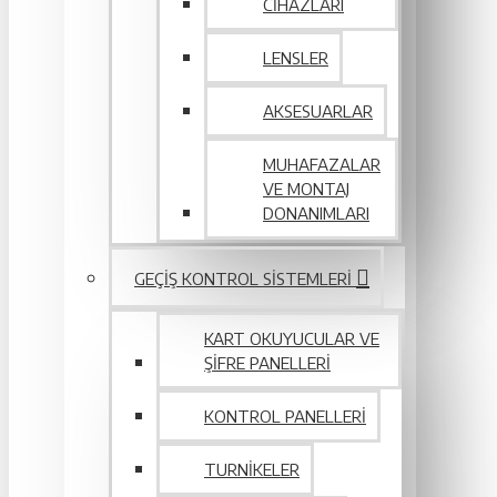
CIHAZLARI
LENSLER
AKSESUARLAR
MUHAFAZALAR
VE MONTAJ
DONANIMLARI
GEÇIŞ KONTROL SISTEMLERI
KART OKUYUCULAR VE
ŞIFRE PANELLERI
KONTROL PANELLERI
TURNIKELER