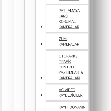
PATLAMAYA
KARŞI
KORUMALI
KAMERALAR
ZUM
KAMERALAR
OTOPARK /
TRAFIK
KONTROL
YAZILIMLARI &
KAMERALARI
AĞ VIDEO
KAYDEDICILER
KAYIT DONANIN