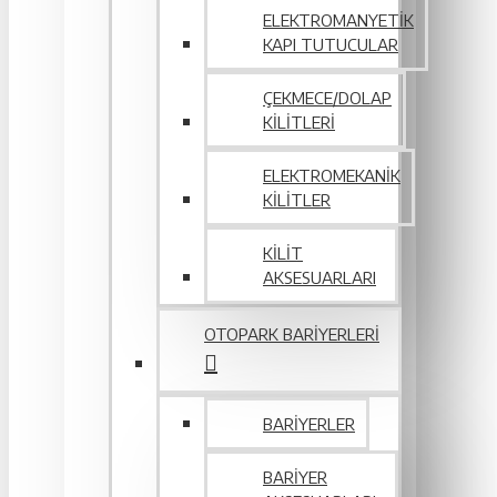
ELEKTROMANYETIK
KAPI TUTUCULAR
ÇEKMECE/DOLAP
KILITLERI
ELEKTROMEKANIK
KILITLER
KILIT
AKSESUARLARI
OTOPARK BARIYERLERI
BARIYERLER
BARIYER