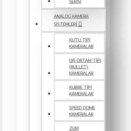
SERİSİ
ANALOG KAMERA
SISTEMLERI
KUTU TIPI
KAMERALAR
DIŞ ORTAM TIPI
(BULLET)
KAMERALAR
KUBBE TIPI
KAMERALAR
SPEED DOME
KAMERALAR
ZUM