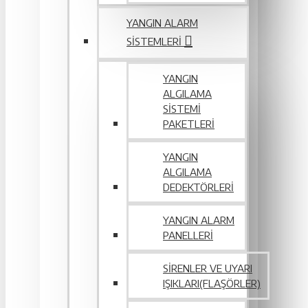
YANGIN ALARM
SISTEMLERI
YANGIN
ALGILAMA
SISTEMI
PAKETLERI
YANGIN
ALGILAMA
DEDEKTÖRLERI
YANGIN ALARM
PANELLERI
SIRENLER VE UYARI
IŞIKLARI(FLAŞÖRLER)