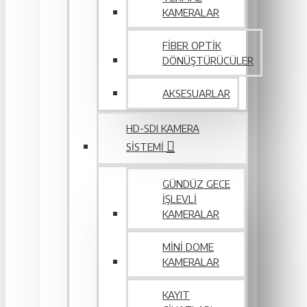
KAMERALAR
FIBER OPTIK
DÖNÜŞTÜRÜCÜLER
AKSESUARLAR
HD-SDI KAMERA
SISTEMI
GÜNDÜZ GECE
İŞLEVLI
KAMERALAR
MINI DOME
KAMERALAR
KAYIT