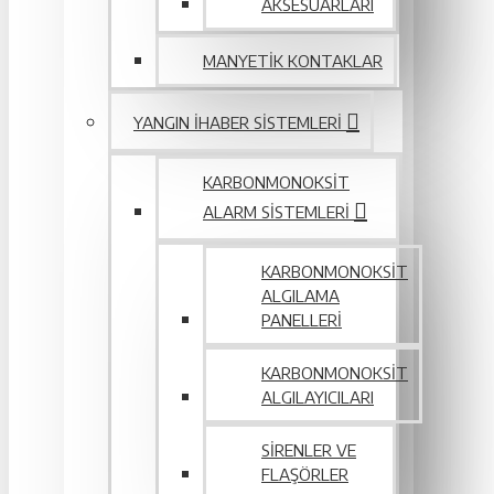
AKSESUARLARI
MANYETIK KONTAKLAR
YANGIN IHABER SISTEMLERI
KARBONMONOKSIT
ALARM SISTEMLERI
KARBONMONOKSIT
ALGILAMA
PANELLERI
KARBONMONOKSIT
ALGILAYICILARI
SIRENLER VE
FLAŞÖRLER