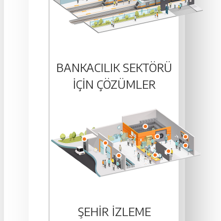
BANKACILIK SEKTÖRÜ
IÇIN ÇÖZÜMLER
ŞEHIR İZLEME