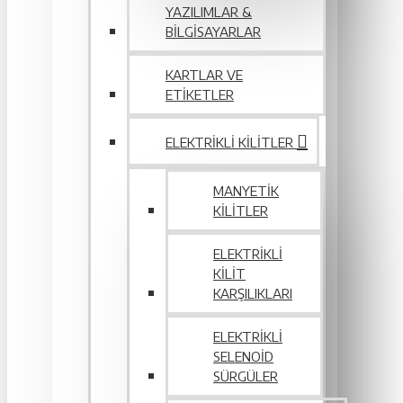
YAZILIMLAR &
BILGISAYARLAR
KARTLAR VE
ETIKETLER
ELEKTRIKLI KILITLER
MANYETIK
KILITLER
ELEKTRIKLI
KILIT
KARŞILIKLARI
ELEKTRIKLI
SELENOID
SÜRGÜLER