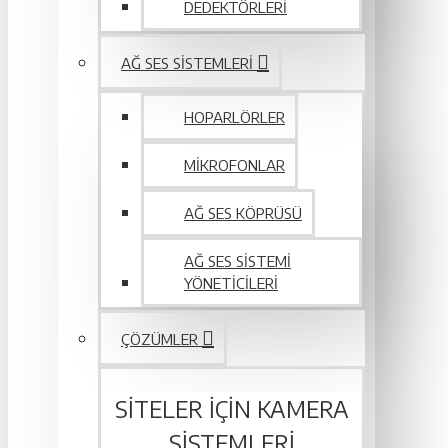
DEDEKTÖRLERI
AĞ SES SISTEMLERI
HOPARLÖRLER
MIKROFONLAR
AĞ SES KÖPRÜSÜ
AĞ SES SISTEMI
YÖNETICILERI
ÇÖZÜMLER
SITELER IÇIN KAMERA
SISTEMLERI