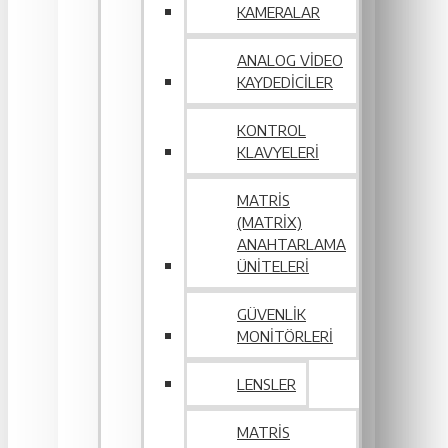
KAMERALAR
ANALOG VIDEO
KAYDEDICILER
KONTROL
KLAVYELERI
MATRIS
(MATRIX)
ANAHTARLAMA
ÜNITELERI
GÜVENLIK
MONITÖRLERI
LENSLER
MATRIS