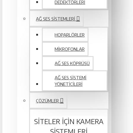
DEDEKTÖRLERI
AĞ SES SISTEMLERI
HOPARLÖRLER
MIKROFONLAR
AĞ SES KÖPRÜSÜ
AĞ SES SISTEMI
YÖNETICILERI
ÇÖZÜMLER
SITELER IÇIN KAMERA
SISTEMLERI