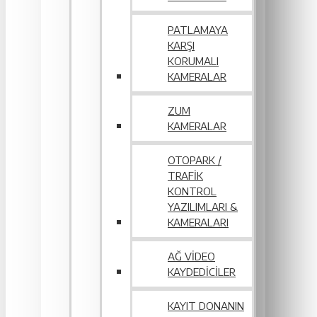
PATLAMAYA
KARŞI
KORUMALI
KAMERALAR
ZUM
KAMERALAR
OTOPARK /
TRAFIK
KONTROL
YAZILIMLARI &
KAMERALARI
AĞ VIDEO
KAYDEDICILER
KAYIT DONANIN