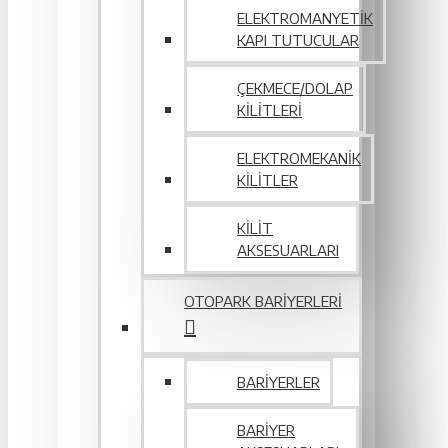
ELEKTROMANYETIK
KAPI TUTUCULAR
ÇEKMECE/DOLAP
KILITLERI
ELEKTROMEKANIK
KILITLER
KILIT
AKSESUARLARI
OTOPARK BARIYERLERI
BARIYERLER
BARIYER