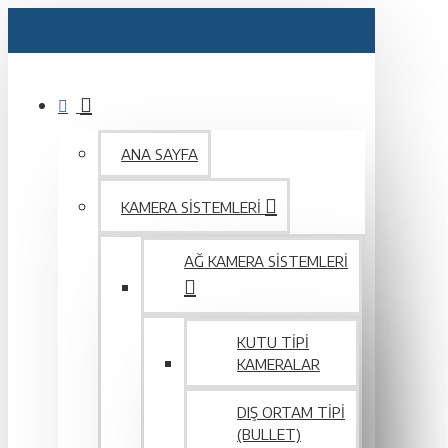
ANA SAYFA
KAMERA SISTEMLERI
AĞ KAMERA SISTEMLERI
KUTU TIPI
KAMERALAR
DIŞ ORTAM TIPI
(BULLET)