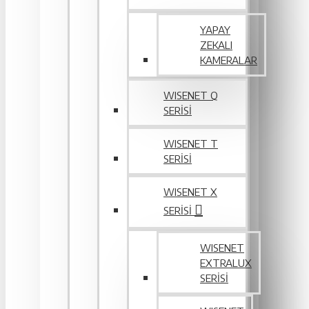
YAPAY
ZEKALI
KAMERALAR
WISENET Q
SERİSİ
WISENET T
SERİSİ
WISENET X
SERİSİ
WISENET
EXTRALUX
SERISI