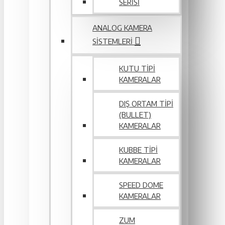
SERİSİ
ANALOG KAMERA
SISTEMLERI
KUTU TIPI
KAMERALAR
DIŞ ORTAM TIPI
(BULLET)
KAMERALAR
KUBBE TIPI
KAMERALAR
SPEED DOME
KAMERALAR
ZUM