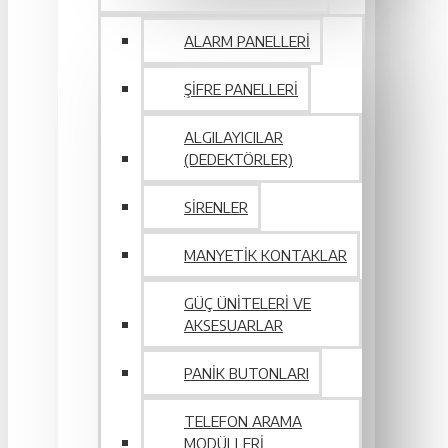
ALARM PANELLERI
ŞIFRE PANELLERI
ALGILAYICILAR
(DEDEKTÖRLER)
SIRENLER
MANYETIK KONTAKLAR
GÜÇ ÜNITELERI VE
AKSESUARLAR
PANIK BUTONLARI
TELEFON ARAMA
MODÜLLERI