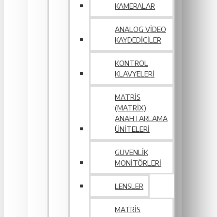
KAMERALAR
ANALOG VIDEO
KAYDEDICILER
KONTROL
KLAVYELERI
MATRIS
(MATRIX)
ANAHTARLAMA
ÜNITELERI
GÜVENLIK
MONITÖRLERI
LENSLER
MATRIS