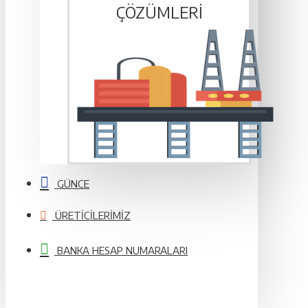
ÇÖZÜMLERI
GÜNCE
ÜRETICILERIMIZ
BANKA HESAP NUMARALARI