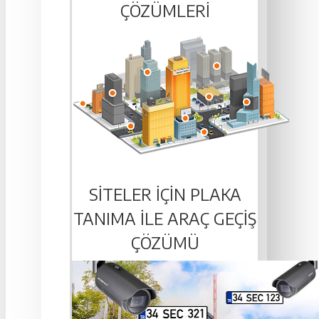
ÇÖZÜMLERI
SITELER IÇIN PLAKA
TANIMA ILE ARAÇ GEÇIŞ
ÇÖZÜMÜ