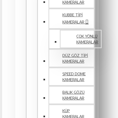
KAMERALAR
KUBBE TIPI
KAMERALAR
ÇOK YÖNLÜ
KAMERALAR
DÜZ GÖZ TIPI
KAMERALAR
SPEED DOME
KAMERALAR
BALIK GÖZÜ
KAMERALAR
KÜP
KAMERALAR