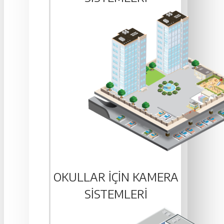
OKULLAR IÇIN KAMERA
SISTEMLERI