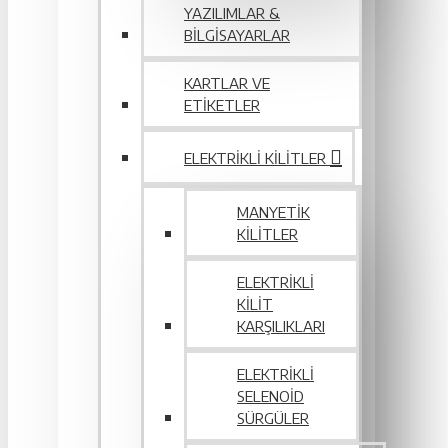
YAZILIMLAR &
BILGISAYARLAR
KARTLAR VE
ETIKETLER
ELEKTRIKLI KILITLER
MANYETIK
KILITLER
ELEKTRIKLI
KILIT
KARŞILIKLARI
ELEKTRIKLI
SELENOID
SÜRGÜLER