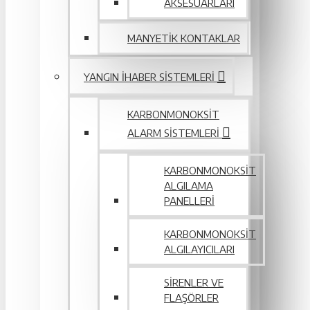
AKSESUARLARI
MANYETIK KONTAKLAR
YANGIN IHABER SISTEMLERI
KARBONMONOKSIT
ALARM SISTEMLERI
KARBONMONOKSIT
ALGILAMA
PANELLERI
KARBONMONOKSIT
ALGILAYICILARI
SIRENLER VE
FLAŞÖRLER