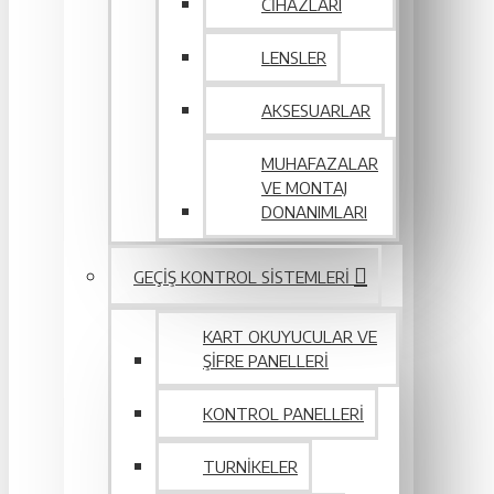
CIHAZLARI
LENSLER
AKSESUARLAR
MUHAFAZALAR
VE MONTAJ
DONANIMLARI
GEÇIŞ KONTROL SISTEMLERI
KART OKUYUCULAR VE
ŞIFRE PANELLERI
KONTROL PANELLERI
TURNIKELER