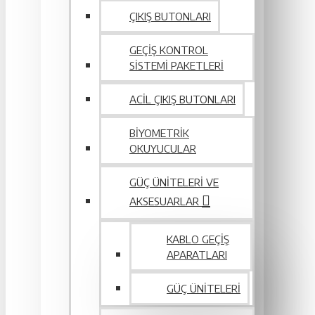
ÇIKIŞ BUTONLARI
GEÇIŞ KONTROL
SISTEMI PAKETLERI
ACIL ÇIKIŞ BUTONLARI
BIYOMETRIK
OKUYUCULAR
GÜÇ ÜNITELERI VE
AKSESUARLAR
KABLO GEÇIŞ
APARATLARI
GÜÇ ÜNITELERI