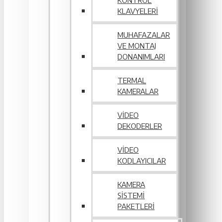
KONTROL
KLAVYELERI
MUHAFAZALAR
VE MONTAJ
DONANIMLARI
TERMAL
KAMERALAR
VIDEO
DEKODERLER
VIDEO
KODLAYICILAR
KAMERA
SISTEMI
PAKETLERI