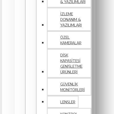
& YAZILIMLARI
İZLEME
DONANIM &
YAZILIMLARI
ÖZEL
KAMERALAR
DISK
KAPASITESI
GENIŞLETME
ÜRÜNLERI
GÜVENLIK
MONITÖRLERI
LENSLER