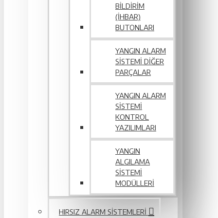
BILDIRIM
(İHBAR)
BUTONLARI
YANGIN ALARM
SISTEMI DIĞER
PARÇALAR
YANGIN ALARM
SISTEMI
KONTROL
YAZILIMLARI
YANGIN
ALGILAMA
SISTEMI
MODÜLLERI
HIRSIZ ALARM SISTEMLERI