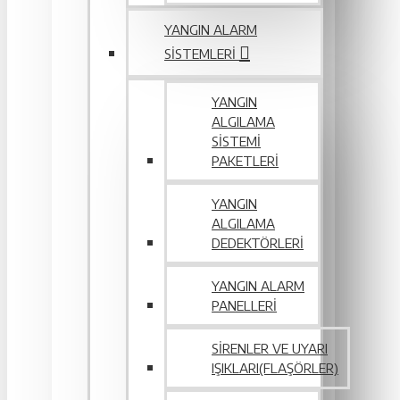
YANGIN ALARM
SISTEMLERI
YANGIN
ALGILAMA
SISTEMI
PAKETLERI
YANGIN
ALGILAMA
DEDEKTÖRLERI
YANGIN ALARM
PANELLERI
SIRENLER VE UYARI
IŞIKLARI(FLAŞÖRLER)