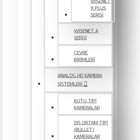
WISENET
X PLUS
SERISI
WISENET A
SERİSİ
ÇEVRE
BIRIMLERI
ANALOG HD KAMERA
SISTEMLERI
KUTU TIPI
KAMERALAR
DIŞ ORTAM TIPI
(BULLET)
KAMERALAR