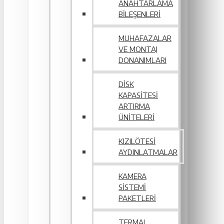
ANAHTARLAMA
BILEŞENLERI
MUHAFAZALAR
VE MONTAJ
DONANIMLARI
DISK
KAPASITESI
ARTIRMA
ÜNITELERI
KIZILÖTESI
AYDINLATMALAR
KAMERA
SISTEMI
PAKETLERI
TERMAL