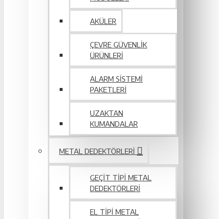
AKÜLER
ÇEVRE GÜVENLIK
ÜRÜNLERI
ALARM SISTEMI
PAKETLERI
UZAKTAN
KUMANDALAR
METAL DEDEKTÖRLERI
GEÇIT TIPI METAL
DEDEKTÖRLERI
EL TIPI METAL