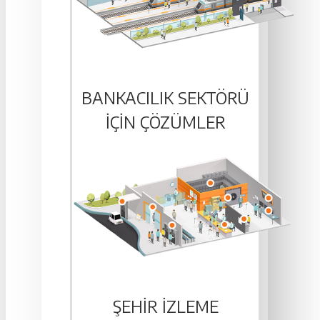
BANKACILIK SEKTÖRÜ
IÇIN ÇÖZÜMLER
ŞEHIR İZLEME