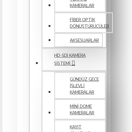
KAMERALAR
FIBER OPTIK
DÖNÜŞTÜRÜCÜLER
AKSESUARLAR
HD-SDI KAMERA
SISTEMI
GÜNDÜZ GECE
İŞLEVLI
KAMERALAR
MINI DOME
KAMERALAR
KAYIT