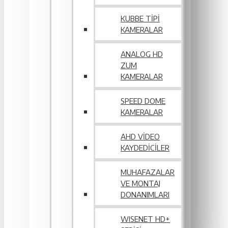
KUBBE TIPI
KAMERALAR
ANALOG HD
ZUM
KAMERALAR
SPEED DOME
KAMERALAR
AHD VIDEO
KAYDEDICILER
MUHAFAZALAR
VE MONTAJ
DONANIMLARI
WISENET HD+