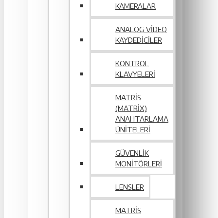
KAMERALAR
ANALOG VIDEO
KAYDEDICILER
KONTROL
KLAVYELERI
MATRIS
(MATRIX)
ANAHTARLAMA
ÜNITELERI
GÜVENLIK
MONITÖRLERI
LENSLER
MATRIS