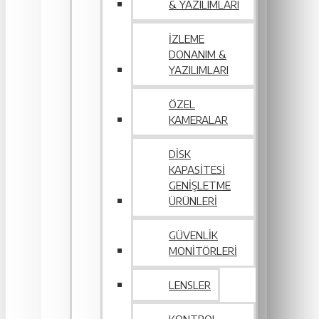
& YAZILIMLARI
İZLEME
DONANIM &
YAZILIMLARI
ÖZEL
KAMERALAR
DISK
KAPASITESI
GENIŞLETME
ÜRÜNLERI
GÜVENLIK
MONITÖRLERI
LENSLER