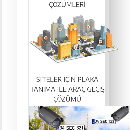
ÇÖZÜMLERI
SITELER IÇIN PLAKA
TANIMA ILE ARAÇ GEÇIŞ
ÇÖZÜMÜ