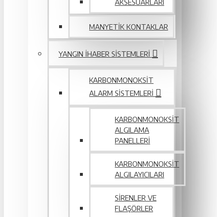
AKSESUARLARI
MANYETIK KONTAKLAR
YANGIN IHABER SISTEMLERI
KARBONMONOKSIT
ALARM SISTEMLERI
KARBONMONOKSIT
ALGILAMA
PANELLERI
KARBONMONOKSIT
ALGILAYICILARI
SIRENLER VE
FLAŞÖRLER