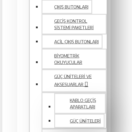
ÇIKIŞ BUTONLARI
GEÇIŞ KONTROL
SISTEMI PAKETLERI
ACIL ÇIKIŞ BUTONLARI
BIYOMETRIK
OKUYUCULAR
GÜÇ ÜNITELERI VE
AKSESUARLAR
KABLO GEÇIŞ
APARATLARI
GÜÇ ÜNITELERI