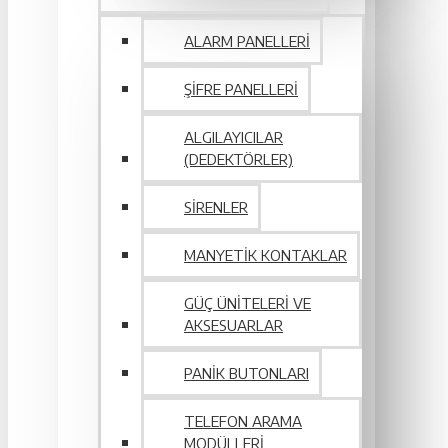
ALARM PANELLERI
ŞIFRE PANELLERI
ALGILAYICILAR
(DEDEKTÖRLER)
SIRENLER
MANYETIK KONTAKLAR
GÜÇ ÜNITELERI VE
AKSESUARLAR
PANIK BUTONLARI
TELEFON ARAMA
MODÜLLERI