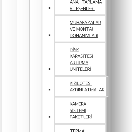
ANAHTARLAMA
BILEŞENLERI
MUHAFAZALAR
VE MONTAJ
DONANIMLARI
DISK
KAPASITESI
ARTIRMA
ÜNITELERI
KIZILÖTESI
AYDINLATMALAR
KAMERA
SISTEMI
PAKETLERI
TERMAL