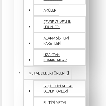
AKÜLER
ÇEVRE GÜVENLIK
ÜRÜNLERI
ALARM SISTEMI
PAKETLERI
UZAKTAN
KUMANDALAR
METAL DEDEKTÖRLERI
GEÇIT TIPI METAL
DEDEKTÖRLERI
EL TIPI METAL