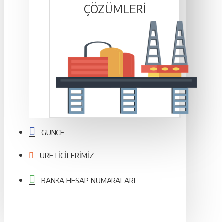
ÇÖZÜMLERI
GÜNCE
ÜRETICILERIMIZ
BANKA HESAP NUMARALARI