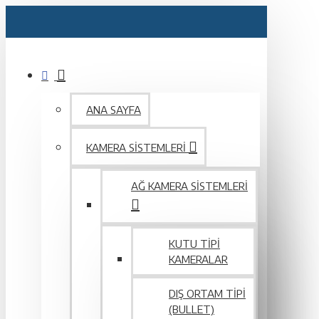
ANA SAYFA
KAMERA SISTEMLERI
AĞ KAMERA SISTEMLERI
KUTU TIPI
KAMERALAR
DIŞ ORTAM TIPI
(BULLET)