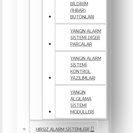
BILDIRIM
(İHBAR)
BUTONLARI
YANGIN ALARM
SISTEMI DIĞER
PARÇALAR
YANGIN ALARM
SISTEMI
KONTROL
YAZILIMLARI
YANGIN
ALGILAMA
SISTEMI
MODÜLLERI
HIRSIZ ALARM SISTEMLERI