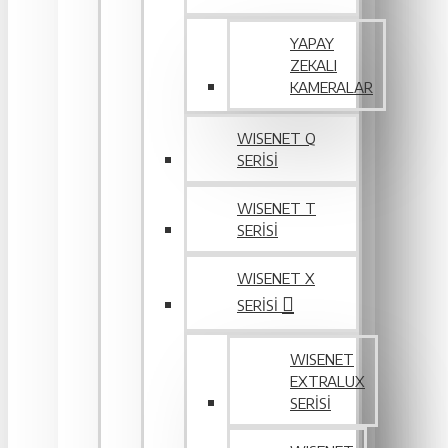
YAPAY
ZEKALI
KAMERALAR
WISENET Q
SERİSİ
WISENET T
SERİSİ
WISENET X
SERİSİ
WISENET
EXTRALUX
SERISI