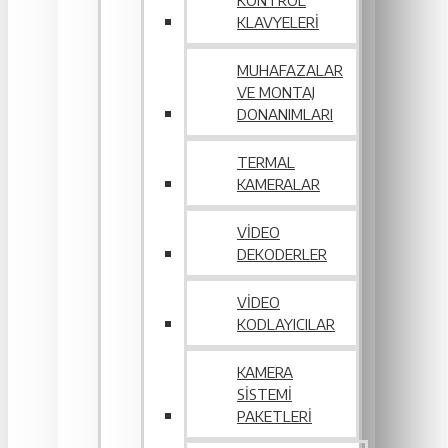
KONTROL
KLAVYELERI
MUHAFAZALAR
VE MONTAJ
DONANIMLARI
TERMAL
KAMERALAR
VIDEO
DEKODERLER
VIDEO
KODLAYICILAR
KAMERA
SISTEMI
PAKETLERI