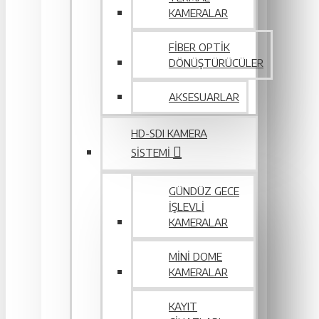
KAMERALAR
FIBER OPTIK
DÖNÜŞTÜRÜCÜLER
AKSESUARLAR
HD-SDI KAMERA
SISTEMI
GÜNDÜZ GECE
İŞLEVLI
KAMERALAR
MINI DOME
KAMERALAR
KAYIT