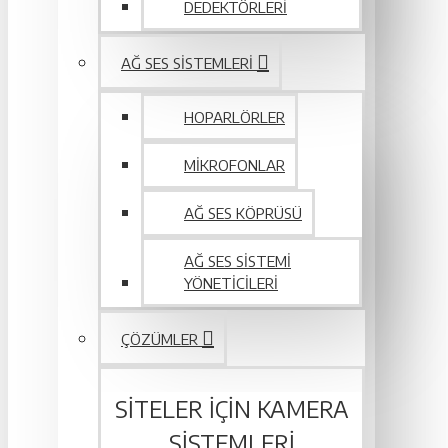
DEDEKTÖRLERI
AĞ SES SISTEMLERI
HOPARLÖRLER
MIKROFONLAR
AĞ SES KÖPRÜSÜ
AĞ SES SISTEMI
YÖNETICILERI
ÇÖZÜMLER
SITELER IÇIN KAMERA
SISTEMLERI