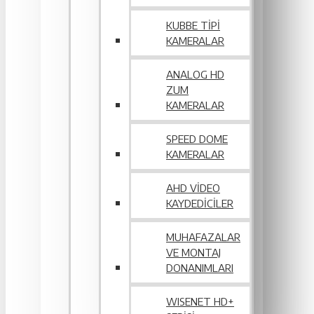
KUBBE TIPI
KAMERALAR
ANALOG HD
ZUM
KAMERALAR
SPEED DOME
KAMERALAR
AHD VIDEO
KAYDEDICILER
MUHAFAZALAR
VE MONTAJ
DONANIMLARI
WISENET HD+