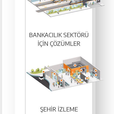
BANKACILIK SEKTÖRÜ
IÇIN ÇÖZÜMLER
ŞEHIR İZLEME