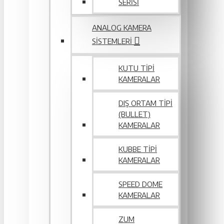
SERİSİ
ANALOG KAMERA
SISTEMLERI
KUTU TIPI
KAMERALAR
DIŞ ORTAM TIPI
(BULLET)
KAMERALAR
KUBBE TIPI
KAMERALAR
SPEED DOME
KAMERALAR
ZUM