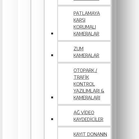
PATLAMAYA
KARŞI
KORUMALI
KAMERALAR
ZUM
KAMERALAR
OTOPARK /
TRAFIK
KONTROL
YAZILIMLARI &
KAMERALARI
AĞ VIDEO
KAYDEDICILER
KAYIT DONANIN