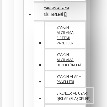
YANGIN ALARM
SISTEMLERI
YANGIN
ALGILAMA
SISTEMI
PAKETLERI
YANGIN
ALGILAMA
DEDEKTÖRLERI
YANGIN ALARM
PANELLERI
SIRENLER VE UYARI
IŞIKLARI(FLAŞÖRLER)