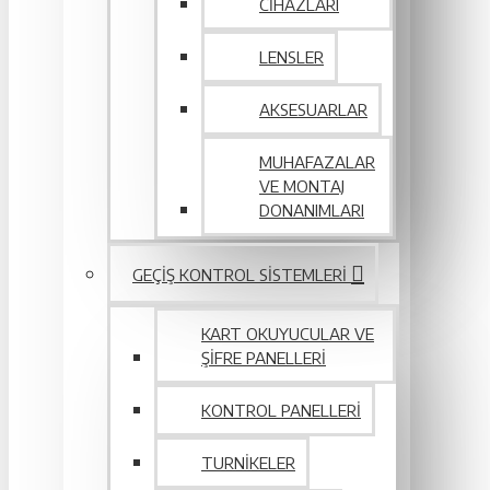
CIHAZLARI
LENSLER
AKSESUARLAR
MUHAFAZALAR
VE MONTAJ
DONANIMLARI
GEÇIŞ KONTROL SISTEMLERI
KART OKUYUCULAR VE
ŞIFRE PANELLERI
KONTROL PANELLERI
TURNIKELER