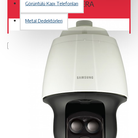
DOME KAMERA
Görüntülü Kapı Telefonları
Metal Dedektörleri