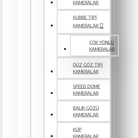
KAMERALAR
KUBBE TIPI
KAMERALAR
ÇOK YÖNLÜ
KAMERALAR
DÜZ GÖZ TIPI
KAMERALAR
SPEED DOME
KAMERALAR
BALIK GÖZÜ
KAMERALAR
KÜP
KAMERALAR