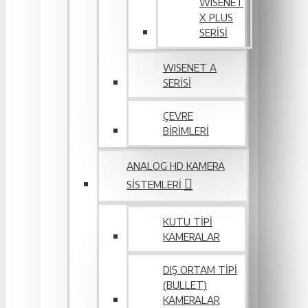
WISENET
X PLUS
SERISI
WISENET A
SERİSİ
ÇEVRE
BIRIMLERI
ANALOG HD KAMERA
SISTEMLERI
KUTU TIPI
KAMERALAR
DIŞ ORTAM TIPI
(BULLET)
KAMERALAR