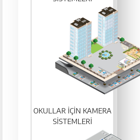
OKULLAR IÇIN KAMERA
SISTEMLERI