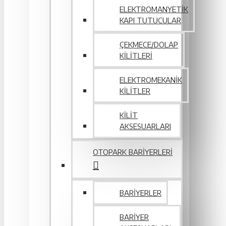
ELEKTROMANYETIK
KAPI TUTUCULAR
ÇEKMECE/DOLAP
KILITLERI
ELEKTROMEKANIK
KILITLER
KILIT
AKSESUARLARI
OTOPARK BARIYERLERI
BARIYERLER
BARIYER