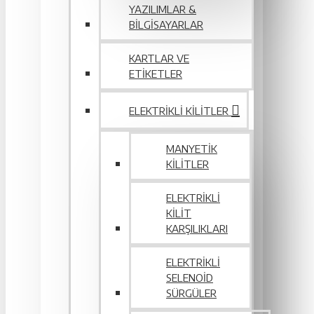
YAZILIMLAR &
BILGISAYARLAR
KARTLAR VE
ETIKETLER
ELEKTRIKLI KILITLER
MANYETIK
KILITLER
ELEKTRIKLI
KILIT
KARŞILIKLARI
ELEKTRIKLI
SELENOID
SÜRGÜLER