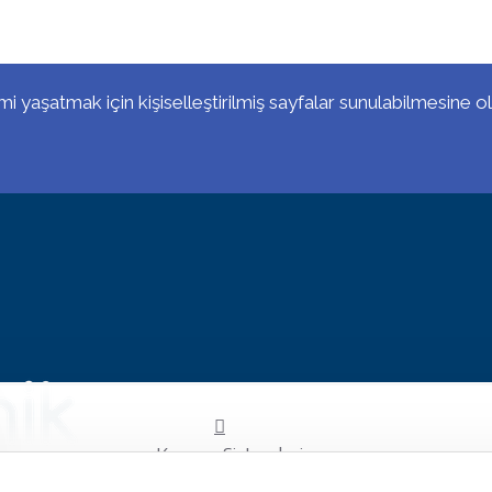
imi yaşatmak için kişiselleştirilmiş sayfalar sunulabilmesine ol
Kamera Sistemleri
Ağ Kamera Sistemleri