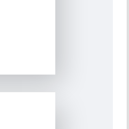
derilir.