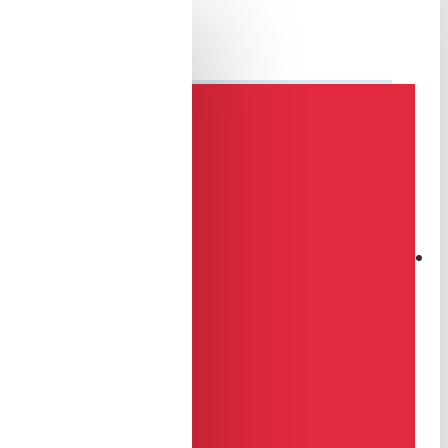
ye olmak ücretsizdir.