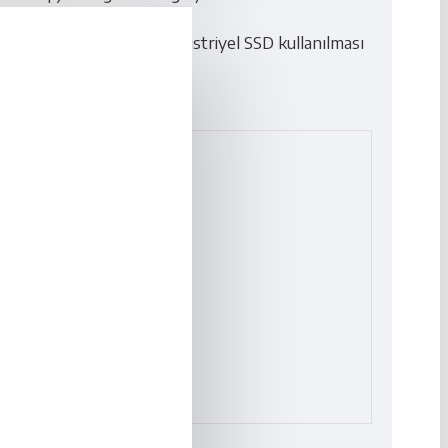
. Çok soğuk ortamlarda endistriyel SSD kullanılması