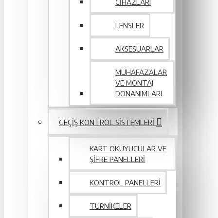
CIHAZLARI
LENSLER
AKSESUARLAR
MUHAFAZALAR
VE MONTAJ
DONANIMLARI
GEÇIŞ KONTROL SISTEMLERI
KART OKUYUCULAR VE
ŞIFRE PANELLERI
KONTROL PANELLERI
TURNIKELER