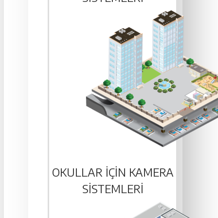
OKULLAR IÇIN KAMERA
SISTEMLERI