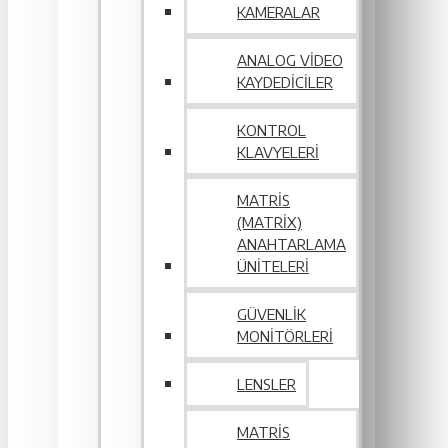
KAMERALAR
ANALOG VIDEO
KAYDEDICILER
KONTROL
KLAVYELERI
MATRIS
(MATRIX)
ANAHTARLAMA
ÜNITELERI
GÜVENLIK
MONITÖRLERI
LENSLER
MATRIS