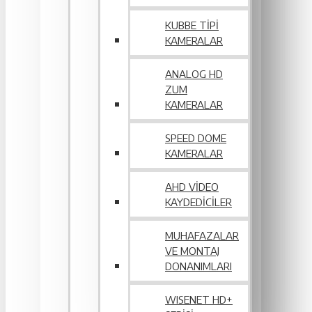
KUBBE TIPI
KAMERALAR
ANALOG HD
ZUM
KAMERALAR
SPEED DOME
KAMERALAR
AHD VIDEO
KAYDEDICILER
MUHAFAZALAR
VE MONTAJ
DONANIMLARI
WISENET HD+