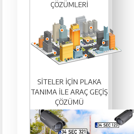
ÇÖZÜMLERI
SITELER IÇIN PLAKA
TANIMA ILE ARAÇ GEÇIŞ
ÇÖZÜMÜ