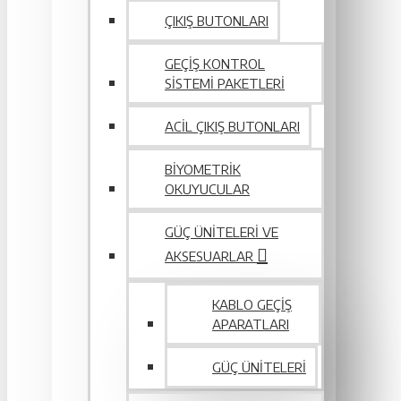
ÇIKIŞ BUTONLARI
GEÇIŞ KONTROL
SISTEMI PAKETLERI
ACIL ÇIKIŞ BUTONLARI
BIYOMETRIK
OKUYUCULAR
GÜÇ ÜNITELERI VE
AKSESUARLAR
KABLO GEÇIŞ
APARATLARI
GÜÇ ÜNITELERI