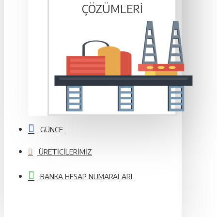
ÇÖZÜMLERI
GÜNCE
ÜRETICILERIMIZ
BANKA HESAP NUMARALARI