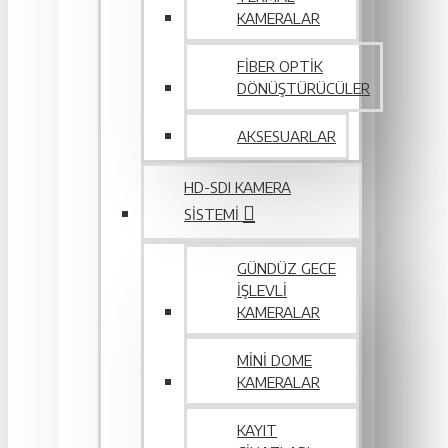
KAMERALAR
FIBER OPTIK
DÖNÜŞTÜRÜCÜLER
AKSESUARLAR
HD-SDI KAMERA
SISTEMI
GÜNDÜZ GECE
İŞLEVLI
KAMERALAR
MINI DOME
KAMERALAR
KAYIT