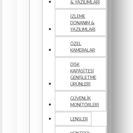
& YAZILIMLARI
İZLEME
DONANIM &
YAZILIMLARI
ÖZEL
KAMERALAR
DISK
KAPASITESI
GENIŞLETME
ÜRÜNLERI
GÜVENLIK
MONITÖRLERI
LENSLER