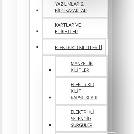
YAZILIMLAR &
BILGISAYARLAR
KARTLAR VE
ETIKETLER
ELEKTRIKLI KILITLER
MANYETIK
KILITLER
ELEKTRIKLI
KILIT
KARŞILIKLARI
ELEKTRIKLI
SELENOID
SÜRGÜLER