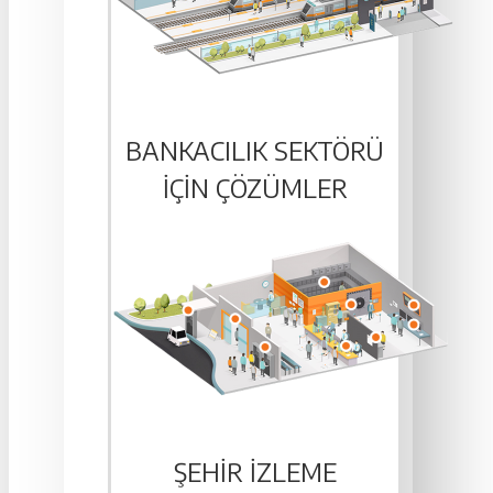
BANKACILIK SEKTÖRÜ
IÇIN ÇÖZÜMLER
ŞEHIR İZLEME