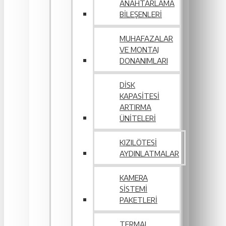
ANAHTARLAMA
BILEŞENLERI
MUHAFAZALAR
VE MONTAJ
DONANIMLARI
DISK
KAPASITESI
ARTIRMA
ÜNITELERI
KIZILÖTESI
AYDINLATMALAR
KAMERA
SISTEMI
PAKETLERI
TERMAL