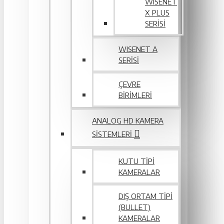
WISENET
X PLUS
SERISI
WISENET A
SERİSİ
ÇEVRE
BIRIMLERI
ANALOG HD KAMERA
SISTEMLERI
KUTU TIPI
KAMERALAR
DIŞ ORTAM TIPI
(BULLET)
KAMERALAR