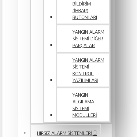
BILDIRIM
(İHBAR)
BUTONLARI
YANGIN ALARM
SISTEMI DIĞER
PARÇALAR
YANGIN ALARM
SISTEMI
KONTROL
YAZILIMLARI
YANGIN
ALGILAMA
SISTEMI
MODÜLLERI
HIRSIZ ALARM SISTEMLERI