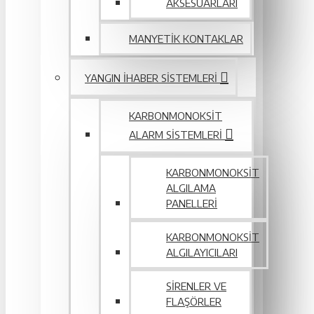
AKSESUARLARI
MANYETIK KONTAKLAR
YANGIN IHABER SISTEMLERI
KARBONMONOKSIT
ALARM SISTEMLERI
KARBONMONOKSIT
ALGILAMA
PANELLERI
KARBONMONOKSIT
ALGILAYICILARI
SIRENLER VE
FLAŞÖRLER