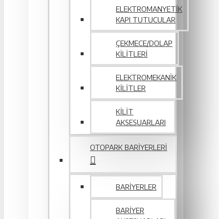
ELEKTROMANYETIK
KAPI TUTUCULAR
ÇEKMECE/DOLAP
KILITLERI
ELEKTROMEKANIK
KILITLER
KILIT
AKSESUARLARI
OTOPARK BARIYERLERI
BARIYERLER
BARIYER