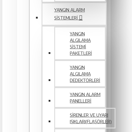
YANGIN ALARM
SISTEMLERI
YANGIN
ALGILAMA
SISTEMI
PAKETLERI
YANGIN
ALGILAMA
DEDEKTÖRLERI
YANGIN ALARM
PANELLERI
SIRENLER VE UYARI
IŞIKLARI(FLAŞÖRLER)