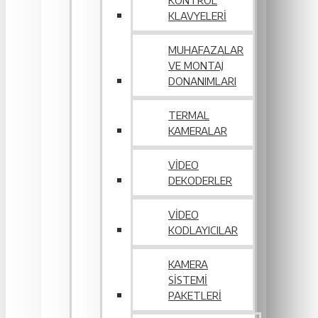
KONTROL
KLAVYELERI
MUHAFAZALAR
VE MONTAJ
DONANIMLARI
TERMAL
KAMERALAR
VIDEO
DEKODERLER
VIDEO
KODLAYICILAR
KAMERA
SISTEMI
PAKETLERI