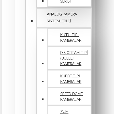
SERİSİ
ANALOG KAMERA
SISTEMLERI
KUTU TIPI
KAMERALAR
DIŞ ORTAM TIPI
(BULLET)
KAMERALAR
KUBBE TIPI
KAMERALAR
SPEED DOME
KAMERALAR
ZUM