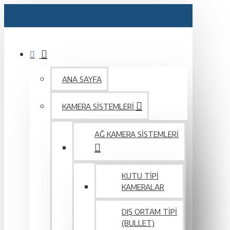
ANA SAYFA
KAMERA SISTEMLERI
AĞ KAMERA SISTEMLERI
KUTU TIPI
KAMERALAR
DIŞ ORTAM TIPI
(BULLET)