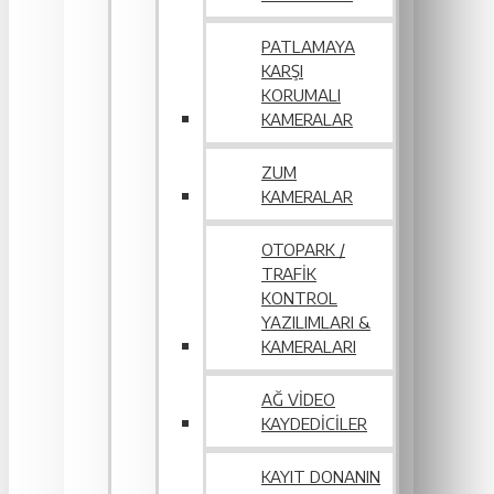
PATLAMAYA
KARŞI
KORUMALI
KAMERALAR
ZUM
KAMERALAR
OTOPARK /
TRAFIK
KONTROL
YAZILIMLARI &
KAMERALARI
AĞ VIDEO
KAYDEDICILER
KAYIT DONANIN