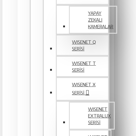
YAPAY
ZEKALI
KAMERALAR
WISENET Q
SERİSİ
WISENET T
SERİSİ
WISENET X
SERİSİ
WISENET
EXTRALUX
SERISI