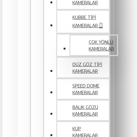
KAMERALAR
KUBBE TIPI
KAMERALAR
ÇOK YÖNLÜ
KAMERALAR
DÜZ GÖZ TIPI
KAMERALAR
SPEED DOME
KAMERALAR
BALIK GÖZÜ
KAMERALAR
KÜP
KAMERALAR