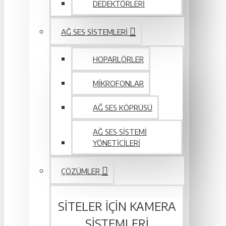
DEDEKTÖRLERI
AĞ SES SISTEMLERI
HOPARLÖRLER
MIKROFONLAR
AĞ SES KÖPRÜSÜ
AĞ SES SISTEMI
YÖNETICILERI
ÇÖZÜMLER
SITELER IÇIN KAMERA
SISTEMLERI