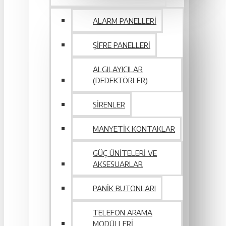
ALARM PANELLERI
ŞIFRE PANELLERI
ALGILAYICILAR
(DEDEKTÖRLER)
SIRENLER
MANYETIK KONTAKLAR
GÜÇ ÜNITELERI VE
AKSESUARLAR
PANIK BUTONLARI
TELEFON ARAMA
MODÜLLERI